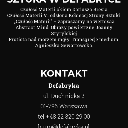
Czułość Materii okiem Dariusza Bresia
Czułość Materii VI odsłona Kobiecej Strony Sztuki
„Czułość Materii” – zapraszamy na wernisaż
Abstract Mind. Obrazy powietrzne Joanny
Styrylskiej
Protista nad morzem mgły. Transgresje medium.
Agnieszka Gewartowska.
KONTAKT
Defabryka
ul. Duchnicka 3
01-796 Warszawa
tel +48 22 320 29 00
biuro@defabryka.pl