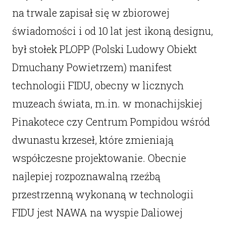
na trwale zapisał się w zbiorowej
świadomości i od 10 lat jest ikoną designu,
był stołek PLOPP (Polski Ludowy Obiekt
Dmuchany Powietrzem) manifest
technologii FIDU, obecny w licznych
muzeach świata, m.in. w monachijskiej
Pinakotece czy Centrum Pompidou wśród
dwunastu krzeseł, które zmieniają
współczesne projektowanie. Obecnie
najlepiej rozpoznawalną rzeźbą
przestrzenną wykonaną w technologii
FIDU jest NAWA na wyspie Daliowej