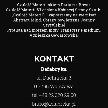
Czułość Materii okiem Dariusza Bresia
Czułość Materii VI odsłona Kobiecej Strony Sztuki
„Czułość Materii” – zapraszamy na wernisaż
Abstract Mind. Obrazy powietrzne Joanny
Styrylskiej
Protista nad morzem mgły. Transgresje medium.
Agnieszka Gewartowska.
KONTAKT
Defabryka
ul. Duchnicka 3
01-796 Warszawa
tel +48 22 320 29 00
biuro@defabryka.pl