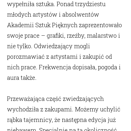
wypełniła sztuka. Ponad trzydziestu
młodych artystów i absolwentów
Akademii Sztuk Pięknych zaprezentowało
swoje prace – grafiki, rzeźby, malarstwo i
nie tylko. Odwiedzający mogli
porozmawiać z artystami i zakupić od
nich prace. Frekwencja dopisała, pogoda i
aura także.
Przeważająca część zwiedzających
wychodziła z zakupami. Możemy uchylić
rąbka tajemnicy, że następna edycja już
niebawem. Specjalnie na tą okoliczność