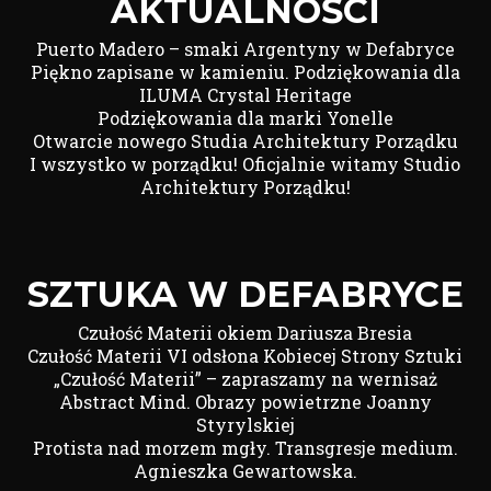
AKTUALNOŚCI
Puerto Madero – smaki Argentyny w Defabryce
Piękno zapisane w kamieniu. Podziękowania dla
ILUMA Crystal Heritage
Podziękowania dla marki Yonelle
Otwarcie nowego Studia Architektury Porządku
I wszystko w porządku! Oficjalnie witamy Studio
Architektury Porządku!
SZTUKA W DEFABRYCE
Czułość Materii okiem Dariusza Bresia
Czułość Materii VI odsłona Kobiecej Strony Sztuki
„Czułość Materii” – zapraszamy na wernisaż
Abstract Mind. Obrazy powietrzne Joanny
Styrylskiej
Protista nad morzem mgły. Transgresje medium.
Agnieszka Gewartowska.