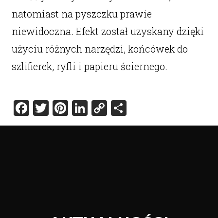
natomiast na pyszczku prawie
niewidoczna. Efekt został uzyskany dzięki
użyciu różnych narzędzi, końcówek do
szlifierek, ryfli i papieru ściernego.
Facebook
Twitter
Pinterest
LinkedIn
Copy
Share
Link