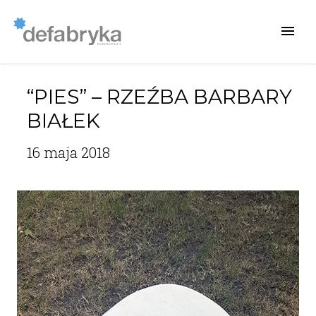
“PIES” – RZEŹBA BARBARY
BIAŁEK
16 maja 2018