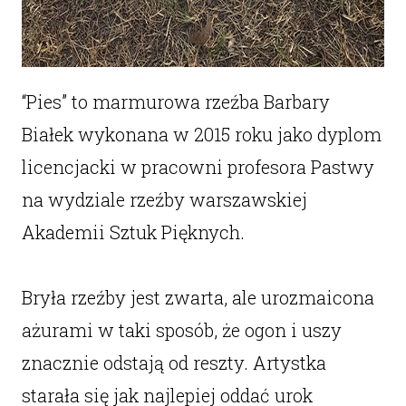
“Pies” to marmurowa rzeźba Barbary
Białek wykonana w 2015 roku jako dyplom
licencjacki w pracowni profesora Pastwy
na wydziale rzeźby warszawskiej
Akademii Sztuk Pięknych.
Bryła rzeźby jest zwarta, ale urozmaicona
ażurami w taki sposób, że ogon i uszy
znacznie odstają od reszty. Artystka
starała się jak najlepiej oddać urok