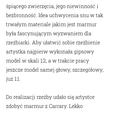
śpiącego zwierzęcia, jego niewinność i
bezbronność. Idea uchwycenia snu w tak
trwałym materiale jakim jest marmur
była fascynującym wyzwaniem dla
rzeźbiarki. Aby ułatwić sobie rzeźbienie
artystka najpierw wykonała gipsowy
model w skali 1:2, a w trakcie pracy
jeszcze model samej głowy, szczegółowy,
już 1:1.
Do realizacji rzeźby udało się artystce
zdobyć marmur z Carrary. Lekko