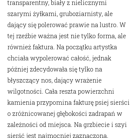
transparentny, biały z nielicznymi
szarymi żyłkami, gruboziarnisty, ale
dający się polerować prawie na lustro. W
tej rzeźbie ważna jest nie tylko forma, ale
również faktura. Na początku artystka
chciała wypolerować całość, jednak
później zdecydowała się tylko na
błyszczący nos, dający wrażenie
wilgotności. Cała reszta powierzchni
kamienia przypomina fakturę psiej sierści
o zróżnicowanej głębokości zadrapań w
zależności od miejsca. Na grzbiecie i szyi
sierść jest najmocniej zaznaczona,