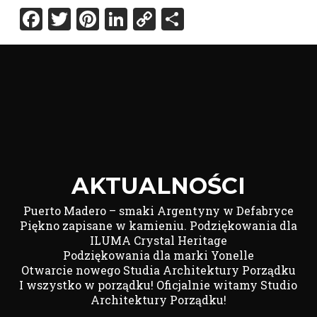
Facebook
Twitter
Pinterest
LinkedIn
Copy
Share
Link
AKTUALNOŚCI
Puerto Madero – smaki Argentyny w Defabryce
Piękno zapisane w kamieniu. Podziękowania dla
ILUMA Crystal Heritage
Podziękowania dla marki Yonelle
Otwarcie nowego Studia Architektury Porządku
I wszystko w porządku! Oficjalnie witamy Studio
Architektury Porządku!