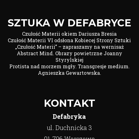
SZTUKA W DEFABRYCE
Czułość Materii okiem Dariusza Bresia
Czułość Materii VI odsłona Kobiecej Strony Sztuki
„Czułość Materii” – zapraszamy na wernisaż
Abstract Mind. Obrazy powietrzne Joanny
Styrylskiej
Protista nad morzem mgły. Transgresje medium.
Agnieszka Gewartowska.
KONTAKT
Defabryka
ul. Duchnicka 3
01-796 Warszawa