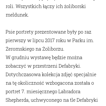
roli. Wszystkich łączy ich żoliborski
meldunek.
Psie portrety prezentowane były po raz
pierwszy w lipcu 2017 roku w Parku im.
Żeromskiego na Żoliborzu.
W grudniu wystawę będzie można
zobaczyć w przestrzeni Defabryki.
Dotychczasowa kolekcja zdjęć specjalnie
na tę okoliczność wzbogacona została o
portret 7. miesięcznego Labradora
Shepherda, uchwyconego na tle Defabryki