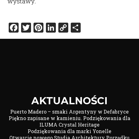
wystawy.
Facebook
Twitter
Pinterest
LinkedIn
Copy
Share
Link
AKTUALNOŚCI
Puerto Madero – smaki Argentyny w Defabryce
Piękno zapisane w kamieniu. Podziękowania dla
ILUMA Crystal Heritage
Podziękowania dla marki Yonelle
Otwarcie nowego Studia Architektury Porządku