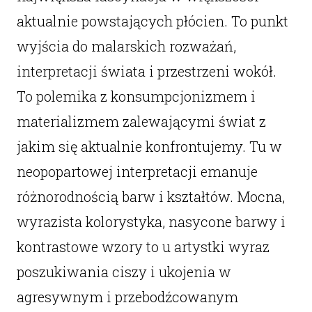
aktualnie powstających płócien. To punkt
wyjścia do malarskich rozważań,
interpretacji świata i przestrzeni wokół.
To polemika z konsumpcjonizmem i
materializmem zalewającymi świat z
jakim się aktualnie konfrontujemy. Tu w
neopopartowej interpretacji emanuje
różnorodnością barw i kształtów. Mocna,
wyrazista kolorystyka, nasycone barwy i
kontrastowe wzory to u artystki wyraz
poszukiwania ciszy i ukojenia w
agresywnym i przebodźcowanym