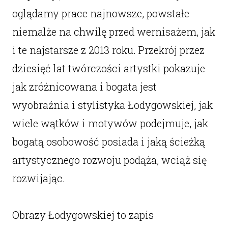
oglądamy prace najnowsze, powstałe
niemalże na chwilę przed wernisażem, jak
i te najstarsze z 2013 roku. Przekrój przez
dziesięć lat twórczości artystki pokazuje
jak zróżnicowana i bogata jest
wyobraźnia i stylistyka Łodygowskiej, jak
wiele wątków i motywów podejmuje, jak
bogatą osobowość posiada i jaką ścieżką
artystycznego rozwoju podąża, wciąż się
rozwijając.
Obrazy Łodygowskiej to zapis