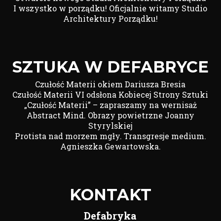
I wszystko w porządku! Oficjalnie witamy Studio
Architektury Porządku!
SZTUKA W DEFABRYCE
Czułość Materii okiem Dariusza Bresia
Czułość Materii VI odsłona Kobiecej Strony Sztuki
„Czułość Materii” – zapraszamy na wernisaż
Abstract Mind. Obrazy powietrzne Joanny
Styrylskiej
Protista nad morzem mgły. Transgresje medium.
Agnieszka Gewartowska.
KONTAKT
Defabryka