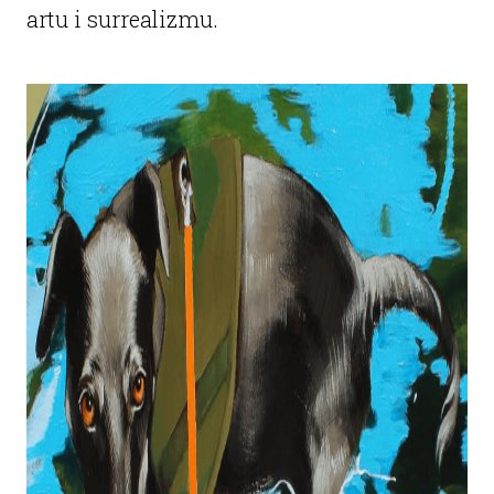
artu i surrealizmu.