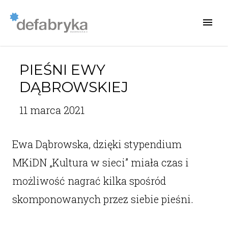
PIEŚNI EWY
DĄBROWSKIEJ
11 marca 2021
Ewa Dąbrowska, dzięki stypendium
MKiDN „Kultura w sieci” miała czas i
możliwość nagrać kilka spośród
skomponowanych przez siebie pieśni.