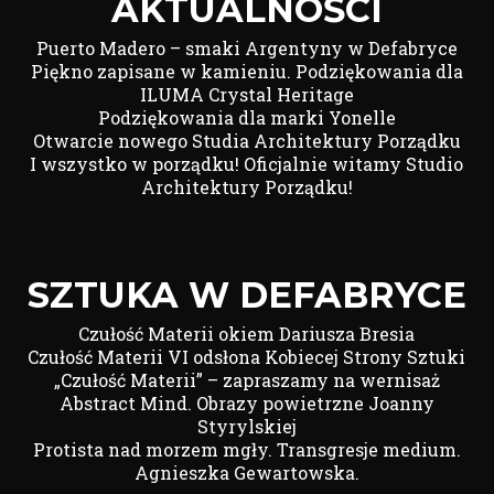
AKTUALNOŚCI
Puerto Madero – smaki Argentyny w Defabryce
Piękno zapisane w kamieniu. Podziękowania dla
ILUMA Crystal Heritage
Podziękowania dla marki Yonelle
Otwarcie nowego Studia Architektury Porządku
I wszystko w porządku! Oficjalnie witamy Studio
Architektury Porządku!
SZTUKA W DEFABRYCE
Czułość Materii okiem Dariusza Bresia
Czułość Materii VI odsłona Kobiecej Strony Sztuki
„Czułość Materii” – zapraszamy na wernisaż
Abstract Mind. Obrazy powietrzne Joanny
Styrylskiej
Protista nad morzem mgły. Transgresje medium.
Agnieszka Gewartowska.