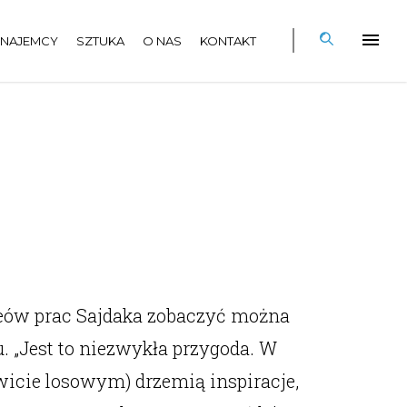
NAJEMCY
SZTUKA
O NAS
KONTAKT
eów prac Sajdaka zobaczyć można
u. „Jest to niezwykła przygoda. W
wicie losowym) drzemią inspiracje,