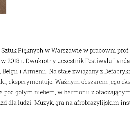
Sztuk Pięknych w Warszawie w pracowni prof. A
 2018 r. Dwukrotny uczestnik Festiwalu Landa
, Belgii i Armenii. Na stałe związany z Defabryk
ki, eksperymentuje. Ważnym obszarem jego ekspr
a pod gołym niebem, w harmonii z otaczającym
zd dla ludzi. Muzyk, gra na afrobrazylĳskim in