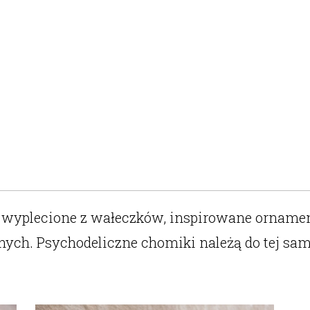
i wyplecione z wałeczków, inspirowane orname
nych. Psychodeliczne chomiki należą do tej sam