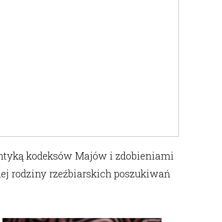
ntyką kodeksów Majów i zdobieniami
ej rodziny rzeźbiarskich poszukiwań