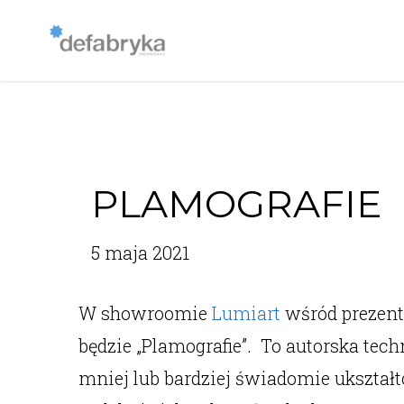
PLAMOGRAFIE
5 maja 2021
W showroomie
Lumiart
wśród prezent
będzie „Plamografie”. To autorska tech
mniej lub bardziej świadomie ukształ