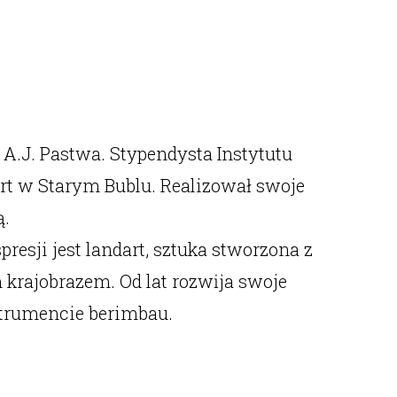
.J. Pastwa. Stypendysta Instytutu
rt w Starym Bublu. Realizował swoje
ą.
esji jest landart, sztuka stworzona z
 krajobrazem. Od lat rozwĳa swoje
strumencie berimbau.