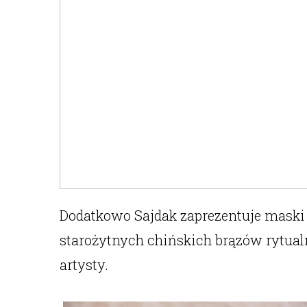
Dodatkowo Sajdak zaprezentuje mask
starożytnych chińskich brązów rytual
artysty.