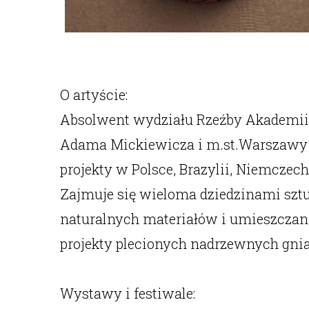
O artyście:
Absolwent wydziału Rzeźby Akademii 
Adama Mickiewicza i m.st.Warszawy w
projekty w Polsce, Brazylii, Niemczech
Zajmuje się wieloma dziedzinami sztu
naturalnych materiałów i umieszczan
projekty plecionych nadrzewnych gnia
Wystawy i festiwale: