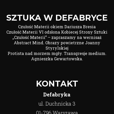
SZTUKA W DEFABRYCE
Czułość Materii okiem Dariusza Bresia
Czułość Materii VI odsłona Kobiecej Strony Sztuki
„Czułość Materii” – zapraszamy na wernisaż
Abstract Mind. Obrazy powietrzne Joanny
Styrylskiej
Protista nad morzem mgły. Transgresje medium.
Agnieszka Gewartowska.
KONTAKT
Defabryka
ul. Duchnicka 3
01-796 Warszawa