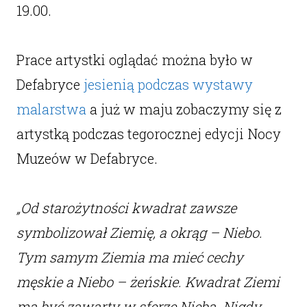
19.00.
Prace artystki oglądać można było w
Defabryce
jesienią podczas wystawy
malarstwa
a już w maju zobaczymy się z
artystką podczas tegorocznej edycji Nocy
Muzeów w Defabryce.
„Od starożytności kwadrat zawsze
symbolizował Ziemię, a okrąg – Niebo.
Tym samym Ziemia ma mieć cechy
męskie a Niebo – żeńskie. Kwadrat Ziemi
ma być zawarty w sferze Nieba. Nigdy