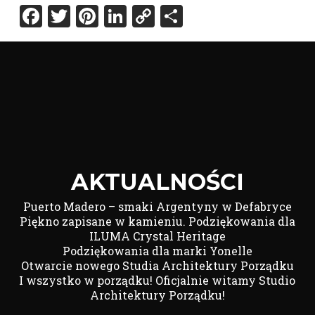
Facebook
Twitter
Pinterest
LinkedIn
Copy
Share
Link
AKTUALNOŚCI
Puerto Madero – smaki Argentyny w Defabryce
Piękno zapisane w kamieniu. Podziękowania dla
ILUMA Crystal Heritage
Podziękowania dla marki Yonelle
Otwarcie nowego Studia Architektury Porządku
I wszystko w porządku! Oficjalnie witamy Studio
Architektury Porządku!