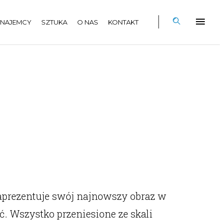
NAJEMCY
SZTUKA
O NAS
KONTAKT
zaprezentuje swój najnowszy obraz w
ć. Wszystko przeniesione ze skali