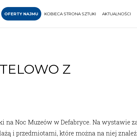
OFERTY NAJMU
KOBIECA STRONA SZTUKI
AKTUALNOŚCI
STELOWO Z
rafiki na Noc Muzeów w Defabryce. Na wystawie 
lażą i przedmiotami, które można na niej znaleź