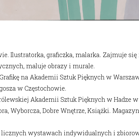
e. Ilustratorka, graficzka, malarka. Zajmuje się
zycznych, maluje obrazy i murale.
rafikę na Akademii Sztuk Pięknych w Warszawie (
gosza w Częstochowie.
rólewskiej Akademii Sztuk Pięknych w Hadze w 
a, Wyborcza, Dobre Wnętrze, Książki. Magazyn d
a licznych wystawach indywidualnych i zbioro