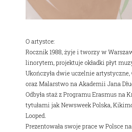
O artystce:
Rocznik 1988, żyje i tworzy w Warszawi
linorytem, projektuje okładki płyt mu
Ukończyła dwie uczelnie artystyczne, G
oraz Malarstwo na Akademii Jana Dłu
Odbyła staż z Programu Erasmus na K
tytułami jak Newsweek Polska, Kikimor
Looped.
Prezentowała swoje prace w Polsce n