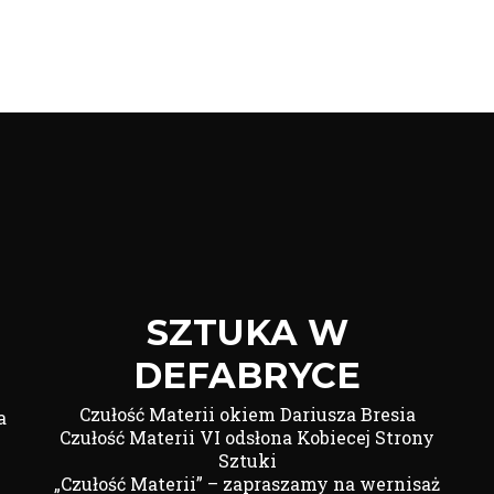
SZTUKA W
DEFABRYCE
Czułość Materii okiem Dariusza Bresia
a
Czułość Materii VI odsłona Kobiecej Strony
Sztuki
„Czułość Materii” – zapraszamy na wernisaż