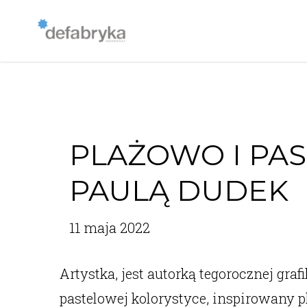
PLAŻOWO I PA
PAULĄ DUDEK
11 maja 2022
Artystka, jest autorką tegorocznej g
pastelowej kolorystyce, inspirowany p