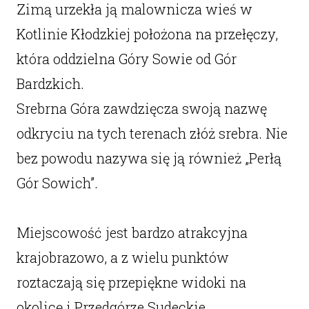
Zimą urzekła ją malownicza wieś w
Kotlinie Kłodzkiej położona na przełęczy,
która oddzielna Góry Sowie od Gór
Bardzkich.
Srebrna Góra zawdzięcza swoją nazwę
odkryciu na tych terenach złóż srebra. Nie
bez powodu nazywa się ją również „Perłą
Gór Sowich”.
Miejscowość jest bardzo atrakcyjna
krajobrazowo, a z wielu punktów
roztaczają się przepiękne widoki na
okolicę i Przedgórze Sudeckie.