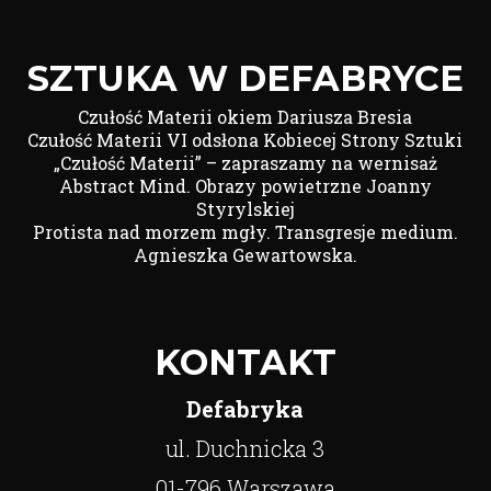
SZTUKA W DEFABRYCE
Czułość Materii okiem Dariusza Bresia
Czułość Materii VI odsłona Kobiecej Strony Sztuki
„Czułość Materii” – zapraszamy na wernisaż
Abstract Mind. Obrazy powietrzne Joanny
Styrylskiej
Protista nad morzem mgły. Transgresje medium.
Agnieszka Gewartowska.
KONTAKT
Defabryka
ul. Duchnicka 3
01-796 Warszawa