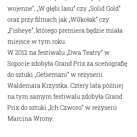
wojenne”, „W głębi lasu” czy „Solid Gold”
oraz przy filmach jak „Wilkołak” czy
„Fisheye”, którego premiera będzie miała
miejsce w tym roku.
W 2012 na festiwalu „Dwa Teatry” w
Sopocie zdobyła Grand Prix za scenografię
do sztuki „Getsemani” w reżyserii
Waldemara Krzystka. Cztery lata później
na tym samym festiwalu zdobyła Grand
Prix do sztuki „Ich Czworo” w reżyserii
Marcina Wrony.