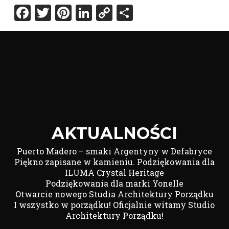
Facebook
Twitter
Pinterest
LinkedIn
Copy
Share
Link
AKTUALNOŚCI
Puerto Madero – smaki Argentyny w Defabryce
Piękno zapisane w kamieniu. Podziękowania dla
ILUMA Crystal Heritage
Podziękowania dla marki Yonelle
Otwarcie nowego Studia Architektury Porządku
I wszystko w porządku! Oficjalnie witamy Studio
Architektury Porządku!