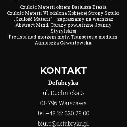
Czułość Materii okiem Dariusza Bresia
Czułość Materii VI odsłona Kobiecej Strony Sztuki
„Czułość Materii” – zapraszamy na wernisaż
Abstract Mind. Obrazy powietrzne Joanny
Styrylskiej
Protista nad morzem mgły. Transgresje medium.
Agnieszka Gewartowska.
KONTAKT
Defabryka
ul. Duchnicka 3
01-796 Warszawa
tel +48 22 320 29 00
biuro@defabryka.pl