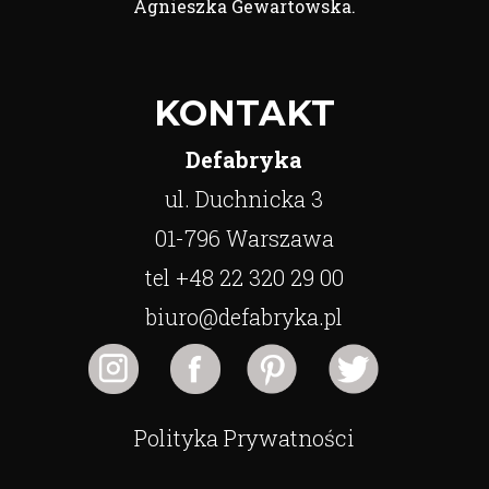
Agnieszka Gewartowska.
KONTAKT
Defabryka
ul. Duchnicka 3
01-796 Warszawa
tel +48 22 320 29 00
biuro@defabryka.pl
Polityka Prywatności