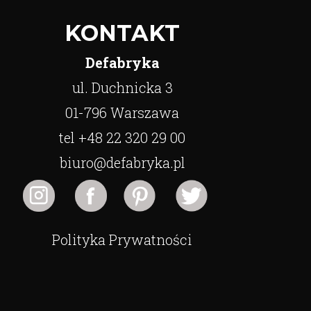
KONTAKT
Defabryka
ul. Duchnicka 3
01-796 Warszawa
tel +48 22 320 29 00
biuro@defabryka.pl
Polityka Prywatności