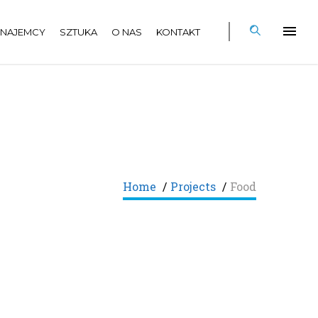
NAJEMCY
SZTUKA
O NAS
KONTAKT
Home
/
Projects
/
Food