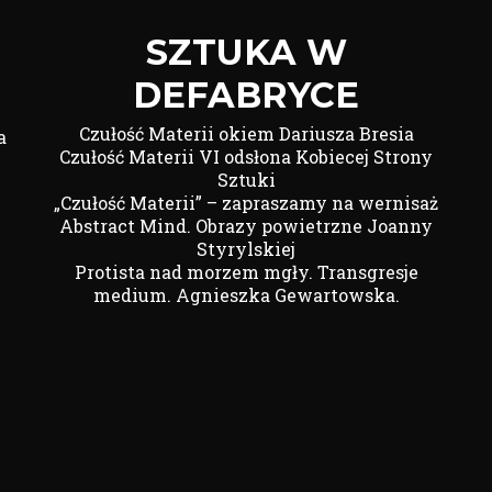
SZTUKA W
DEFABRYCE
Czułość Materii okiem Dariusza Bresia
a
Czułość Materii VI odsłona Kobiecej Strony
Sztuki
„Czułość Materii” – zapraszamy na wernisaż
Abstract Mind. Obrazy powietrzne Joanny
Styrylskiej
Protista nad morzem mgły. Transgresje
medium. Agnieszka Gewartowska.