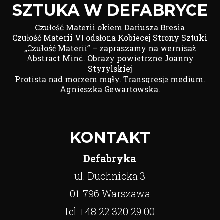
SZTUKA W DEFABRYCE
Czułość Materii okiem Dariusza Bresia
Czułość Materii VI odsłona Kobiecej Strony Sztuki
„Czułość Materii” – zapraszamy na wernisaż
Abstract Mind. Obrazy powietrzne Joanny
Styrylskiej
Protista nad morzem mgły. Transgresje medium.
Agnieszka Gewartowska.
KONTAKT
Defabryka
ul. Duchnicka 3
01-796 Warszawa
tel +48 22 320 29 00