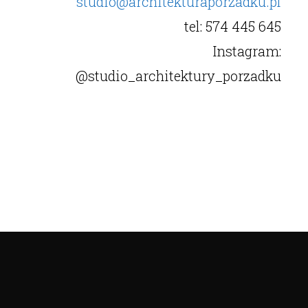
studio@architekturaporzadku.pl
tel: 574 445 645
Instagram:
@studio_architektury_porzadku