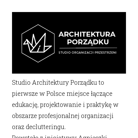
Studio Architektury Porządku to
pierwsze w Polsce miejsce łączące
edukację, projektowanie i praktykę w
obszarze profesjonalnej organizacji
oraz declutteringu.
Powstało z inicjatywy Agnieszki