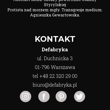
Styrylskiej
Protista nad morzem mgły. Transgresje medium.
Agnieszka Gewartowska.
KONTAKT
Defabryka
ul. Duchnicka 3
01-796 Warszawa
tel +48 22 320 29 00
biuro@defabryka.pl