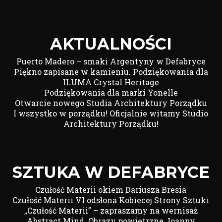
AKTUALNOŚCI
Puerto Madero – smaki Argentyny w Defabryce
Piękno zapisane w kamieniu. Podziękowania dla
ILUMA Crystal Heritage
Podziękowania dla marki Yonelle
Otwarcie nowego Studia Architektury Porządku
I wszystko w porządku! Oficjalnie witamy Studio
Architektury Porządku!
SZTUKA W DEFABRYCE
Czułość Materii okiem Dariusza Bresia
Czułość Materii VI odsłona Kobiecej Strony Sztuki
„Czułość Materii” – zapraszamy na wernisaż
Abstract Mind. Obrazy powietrzne Joanny