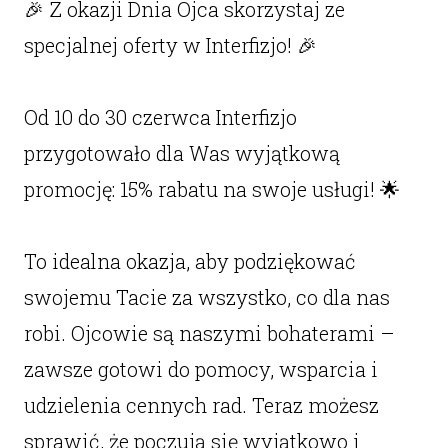
🎉 Z okazji Dnia Ojca skorzystaj ze
specjalnej oferty w Interfizjo! 🎉
Od 10 do 30 czerwca Interfizjo
przygotowało dla Was wyjątkową
promocję: 15% rabatu na swoje usługi! 🌟
To idealna okazja, aby podziękować
swojemu Tacie za wszystko, co dla nas
robi. Ojcowie są naszymi bohaterami –
zawsze gotowi do pomocy, wsparcia i
udzielenia cennych rad. Teraz możesz
sprawić, że poczują się wyjątkowo i