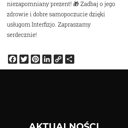
niezapomniany prezent! 🎁 Zadbaj o jego
zdrowie i dobre samopoczucie dzięki
usługom Interfizjo. Zapraszamy
serdecznie!
Facebook
Twitter
Pinterest
LinkedIn
Copy
Share
Link
AKTUALNOŚCI