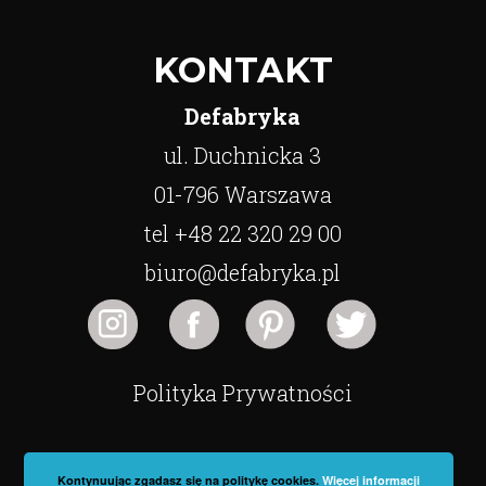
KONTAKT
Defabryka
ul. Duchnicka 3
01-796 Warszawa
tel +48 22 320 29 00
biuro@defabryka.pl
Polityka Prywatności
Kontynuując zgadasz się na politykę cookies.
Więcej informacji