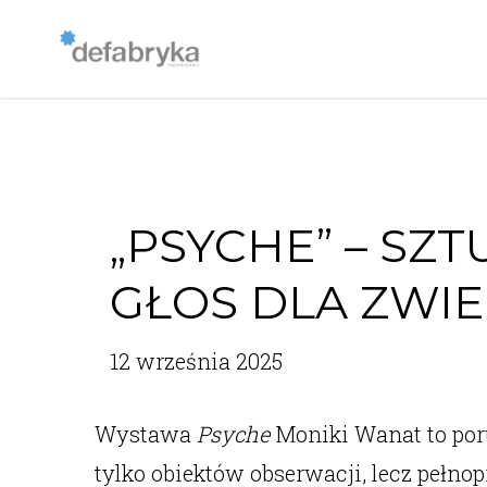
„PSYCHE” – SZT
GŁOS DLA ZWI
12 września 2025
Wystawa
Psyche
Moniki Wanat to poru
tylko obiektów obserwacji, lecz pełno