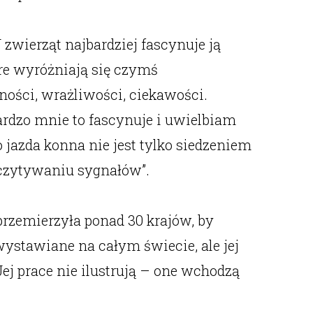
 zwierząt najbardziej fascynuje ją
óre wyróżniają się czymś
ności, wrażliwości, ciekawości.
bardzo mnie to fascynuje i uwielbiam
 jazda konna nie jest tylko siedzeniem
dczytywaniu sygnałów”.
przemierzyła ponad 30 krajów, by
 wystawiane na całym świecie, ale jej
ej prace nie ilustrują – one wchodzą