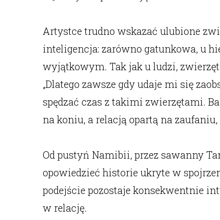
Artystce trudno wskazać ulubione zwier
inteligencja: zarówno gatunkowa, u hi
wyjątkowym. Tak jak u ludzi, zwierzę
„Dlatego zawsze gdy udaje mi się zaob
spędzać czas z takimi zwierzętami. Ba
na koniu, a relacją opartą na zaufan
Od pustyń Namibii, przez sawanny Tan
opowiedzieć historie ukryte w spojrzen
podejście pozostaje konsekwentnie int
w relację.