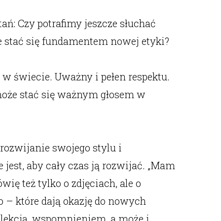
ań: Czy potrafimy jeszcze słuchać
e stać się fundamentem nowej etyki?
 w świecie. Uważny i pełen respektu.
 może stać się ważnym głosem w
 rozwijanie swojego stylu i
jest, aby cały czas ją rozwijać. „Mam
wię też tylko o zdjęciach, ale o
o – które dają okazję do nowych
ą lekcją, wspomnieniem, a może i