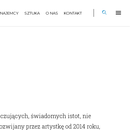
NAJEMCY
SZTUKA
O NAS
KONTAKT
czujących, świadomych istot, nie
ozwijany przez artystkę od 2014 roku,