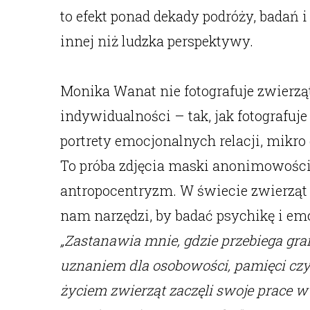
to efekt ponad dekady podróży, badań 
innej niż ludzka perspektywy.
Monika Wanat nie fotografuje zwierząt 
indywidualności – tak, jak fotografuj
portrety emocjonalnych relacji, mikro
To próba zdjęcia maski anonimowości
antropocentryzm. W świecie zwierząt a
nam narzędzi, by badać psychikę i em
„Zastanawia mnie, gdzie przebiega gr
uznaniem dla osobowości, pamięci czy 
życiem zwierząt zaczęli swoje prace w