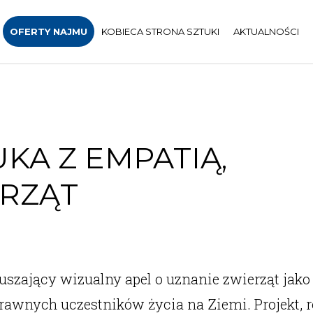
OFERTY NAJMU
KOBIECA STRONA SZTUKI
AKTUALNOŚCI
UKA Z EMPATIĄ,
ERZĄT
szający wizualny apel o uznanie zwierząt jako 
prawnych uczestników życia na Ziemi. Projekt, r