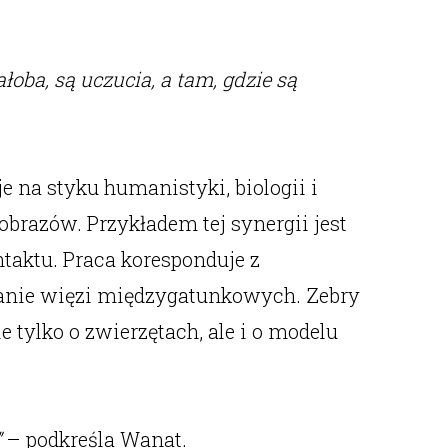
żałoba, są uczucia, a tam, gdzie są
 na styku humanistyki, biologii i
obrazów. Przykładem tej synergii jest
ntaktu. Praca koresponduje z
ianie więzi międzygatunkowych. Zebry
tylko o zwierzętach, ale i o modelu
”
– podkreśla Wanat.