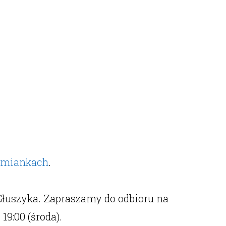
omiankach
.
Głuszyka. Zapraszamy do odbioru na
19:00 (środa).