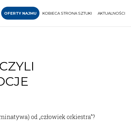
OFERTY NAJMU
KOBIECA STRONA SZTUKI
AKTUALNOŚCI
CZYLI
OCJE
minatywa) od „człowiek orkiestra”?