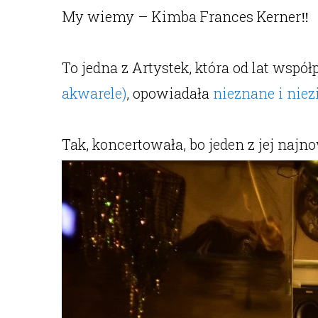
My wiemy – Kimba Frances Kerner‼️
To jedna z Artystek, która od lat wsp
akwarele)
, opowiadała
nieznane i niez
Tak, koncertowała, bo jeden z jej na