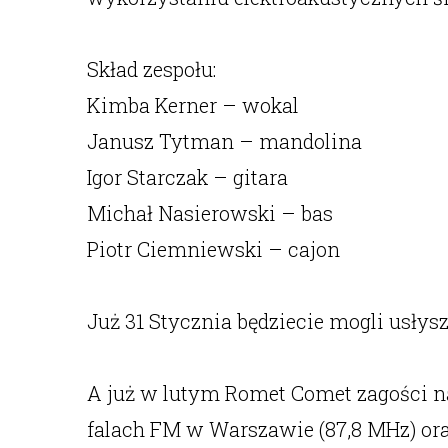
Skład zespołu:
Kimba Kerner – wokal
Janusz Tytman – mandolina
Igor Starczak – gitara
Michał Nasierowski – bas
Piotr Ciemniewski – cajon
Już 31 Stycznia będziecie mogli us
A już w lutym Romet Comet zagości 
falach FM w Warszawie (87,8 MHz) oraz 