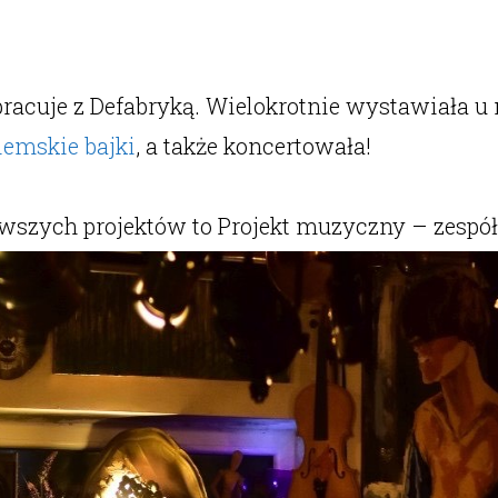
ółpracuje z Defabryką. Wielokrotnie wystawiała u
iemskie bajki
, a także koncertowała!
jnowszych projektów to Projekt muzyczny – zes