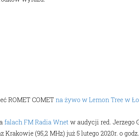
łyszeć ROMET COMET
na żywo w Lemon Tree w Ł
na
falach FM Radia Wnet
w audycji red. Jerzego 
Krakowie (95,2 MHz) już 5 lutego 2020r. o godz. 