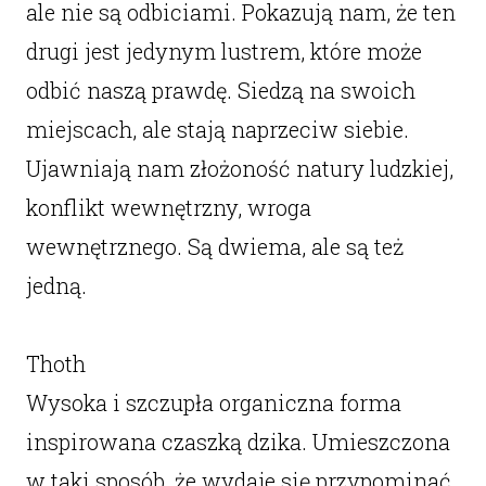
ale nie są odbiciami. Pokazują nam, że ten
drugi jest jedynym lustrem, które może
odbić naszą prawdę. Siedzą na swoich
miejscach, ale stają naprzeciw siebie.
Ujawniają nam złożoność natury ludzkiej,
konflikt wewnętrzny, wroga
wewnętrznego. Są dwiema, ale są też
jedną.
Thoth
Wysoka i szczupła organiczna forma
inspirowana czaszką dzika. Umieszczona
w taki sposób, że wydaje się przypominać