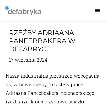
RZEŹBY ADRIAANA
PANEEBBAKERA W
DEFABRYCE
17 września 2024
Nasza industrialna przestrzeń wzbogaciła
się w nowe rzeźby. To cztery prace
Adriaana Paneebbakera, holenderskiego
rzeźbiarza, którego życiowe ścieżki