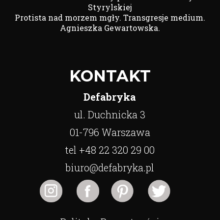
Styrylskiej
Protista nad morzem mgły. Transgresje medium.
Agnieszka Gewartowska.
KONTAKT
Defabryka
ul. Duchnicka 3
01-796 Warszawa
tel +48 22 320 29 00
biuro@defabryka.pl