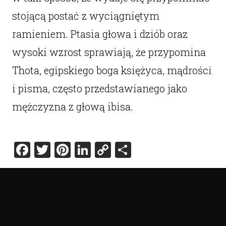
stojącą postać z wyciągniętym
ramieniem. Ptasia głowa i dziób oraz
wysoki wzrost sprawiają, że przypomina
Thota, egipskiego boga księżyca, mądrości
i pisma, często przedstawianego jako
mężczyzna z głową ibisa.
Facebook
Twitter
Pinterest
LinkedIn
Copy
Share
Link