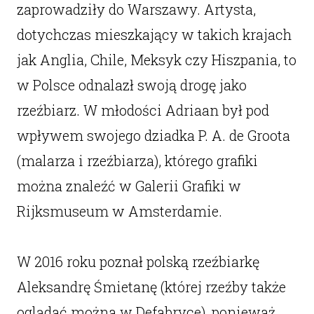
zaprowadziły do Warszawy. Artysta,
dotychczas mieszkający w takich krajach
jak Anglia, Chile, Meksyk czy Hiszpania, to
w Polsce odnalazł swoją drogę jako
rzeźbiarz. W młodości Adriaan był pod
wpływem swojego dziadka P. A. de Groota
(malarza i rzeźbiarza), którego grafiki
można znaleźć w Galerii Grafiki w
Rijksmuseum w Amsterdamie.
W 2016 roku poznał polską rzeźbiarkę
Aleksandrę Śmietanę (której rzeźby także
oglądać można w Defabryce), ponieważ