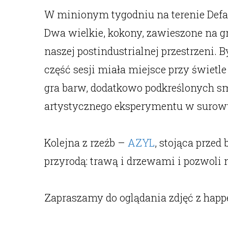
W minionym tygodniu na terenie Defab
Dwa wielkie, kokony, zawieszone na g
naszej postindustrialnej przestrzeni.
część sesji miała miejsce przy świetl
gra barw, dodatkowo podkreślonych sm
artystycznego eksperymentu w surowy
Kolejna z rzeźb –
AZYL
, stojąca przed
przyrodą: trawą i drzewami i pozwoli n
Zapraszamy do oglądania zdjęć z happ