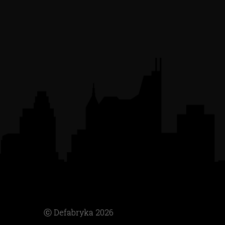
ⓒ Defabryka 2026