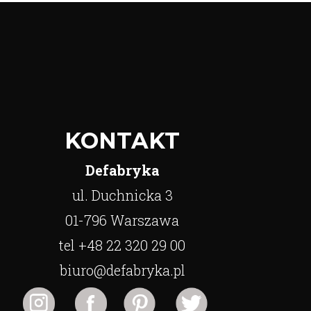
KONTAKT
Defabryka
ul. Duchnicka 3
01-796 Warszawa
tel +48 22 320 29 00
biuro@defabryka.pl