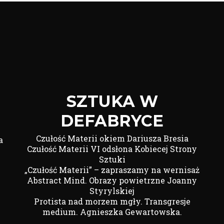
SZTUKA W
DEFABRYCE
Czułość Materii okiem Dariusza Bresia
a
Czułość Materii VI odsłona Kobiecej Strony
Sztuki
„Czułość Materii” – zapraszamy na wernisaż
Abstract Mind. Obrazy powietrzne Joanny
Styrylskiej
Protista nad morzem mgły. Transgresje
medium. Agnieszka Gewartowska.