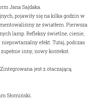
orm Jana Sajdaka.
nych, pojawiły się na kilka godzin w
erymentowaliśmy ze światłem. Pierwsza
nych lamp. Refleksy świetlne, cienie,
iepowtarzalny efekt. Tutaj, podczas
upełnie inny, nowy kontekst.
 Zintegrowana jest z otaczającą
dam Słomiński.