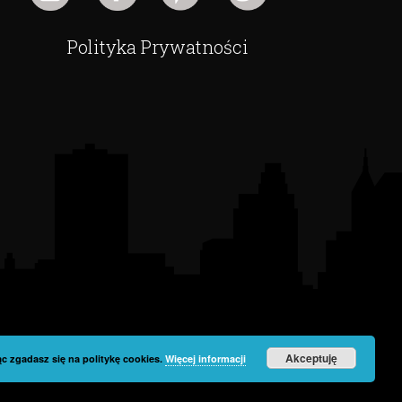
Polityka Prywatności
Akceptuję
c zgadasz się na politykę cookies.
Więcej informacji