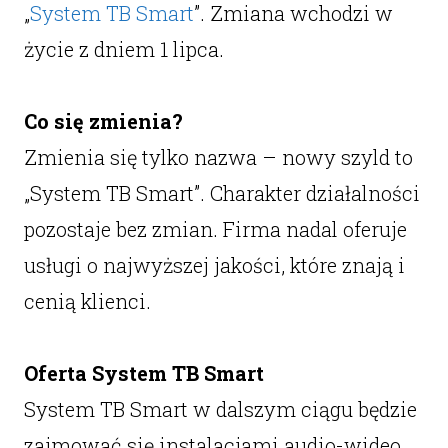
„
System TB Smart
”. Zmiana wchodzi w
życie z dniem 1 lipca.
Co się zmienia?
Zmienia się tylko nazwa – nowy szyld to
„System TB Smart”. Charakter działalności
pozostaje bez zmian. Firma nadal oferuje
usługi o najwyższej jakości, które znają i
cenią klienci.
Oferta System TB Smart
System TB Smart w dalszym ciągu będzie
zajmować się instalacjami audio-wideo,