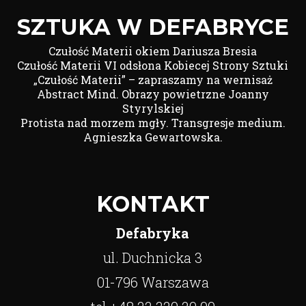
SZTUKA W DEFABRYCE
Czułość Materii okiem Dariusza Bresia
Czułość Materii VI odsłona Kobiecej Strony Sztuki
„Czułość Materii” – zapraszamy na wernisaż
Abstract Mind. Obrazy powietrzne Joanny
Styrylskiej
Protista nad morzem mgły. Transgresje medium.
Agnieszka Gewartowska.
KONTAKT
Defabryka
ul. Duchnicka 3
01-796 Warszawa