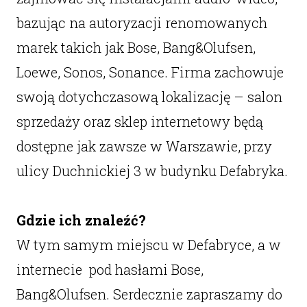
bazując na autoryzacji renomowanych
marek takich jak Bose, Bang&Olufsen,
Loewe, Sonos, Sonance. Firma zachowuje
swoją dotychczasową lokalizację – salon
sprzedaży oraz sklep internetowy będą
dostępne jak zawsze w Warszawie, przy
ulicy Duchnickiej 3 w budynku Defabryka.
Gdzie ich znaleźć?
W tym samym miejscu w Defabryce, a w
internecie pod hasłami Bose,
Bang&Olufsen. Serdecznie zapraszamy do