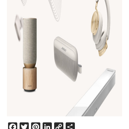
Facebook
Twitter
Pinterest
LinkedIn
Copy
Share