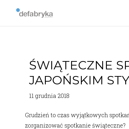
ŚWIĄTECZNE S
JAPOŃSKIM STY
11 grudnia 2018
Grudzień to czas wyjątkowych spotkań 
zorganizować spotkanie świąteczne?