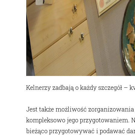
Kelnerzy zadbają o każdy szczegół – k
Jest także możliwość zorganizowani
kompleksowo jego przygotowaniem. Na
bieżąco przygotowywać i podawać dan