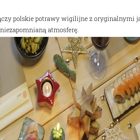
zy polskie potrawy wigilijne z oryginalnymi j
e niezapomnianą atmosferę.