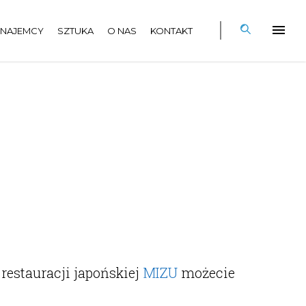
NAJEMCY
SZTUKA
O NAS
KONTAKT
restauracji japońskiej
MIZU
możecie