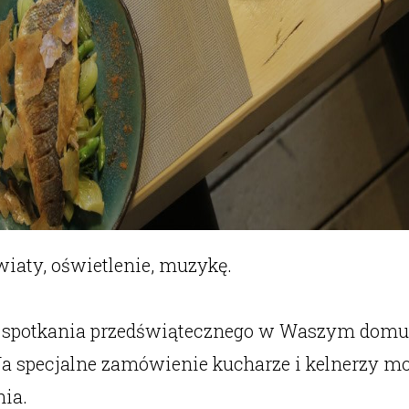
wiaty, oświetlenie, muzykę.
a spotkania przedświątecznego w Waszym domu
 specjalne zamówienie kucharze i kelnerzy m
ia.