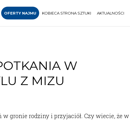
OFERTY NAJMU
KOBIECA STRONA SZTUKI
AKTUALNOŚCI
POTKANIA W
LU Z MIZU
w gronie rodziny i przyjaciół. Czy wiecie, że w 