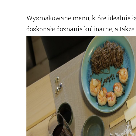
Wysmakowane menu, które idealnie łąc
doskonałe doznania kulinarne, a takż