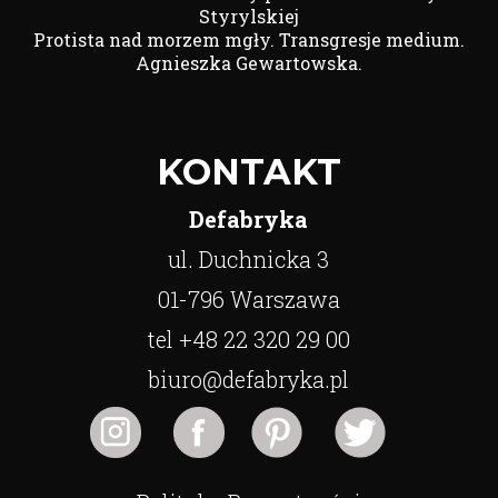
Styrylskiej
Protista nad morzem mgły. Transgresje medium.
Agnieszka Gewartowska.
KONTAKT
Defabryka
ul. Duchnicka 3
01-796 Warszawa
tel +48 22 320 29 00
biuro@defabryka.pl