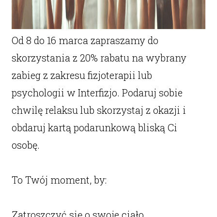
Od 8 do 16 marca zapraszamy do
skorzystania z 20% rabatu na wybrany
zabieg z zakresu fizjoterapii lub
psychologii w Interfizjo. Podaruj sobie
chwilę relaksu lub skorzystaj z okazji i
obdaruj kartą podarunkową bliską Ci
osobę.
To Twój moment, by:
Zatroszczyć się o swoje ciało