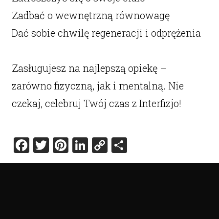
Zadbać o wewnętrzną równowagę
Dać sobie chwilę regeneracji i odprężenia
Zasługujesz na najlepszą opiekę –
zarówno fizyczną, jak i mentalną. Nie
czekaj, celebruj Twój czas z Interfizjo!
Facebook
Twitter
Pinterest
LinkedIn
Copy
Share
Link