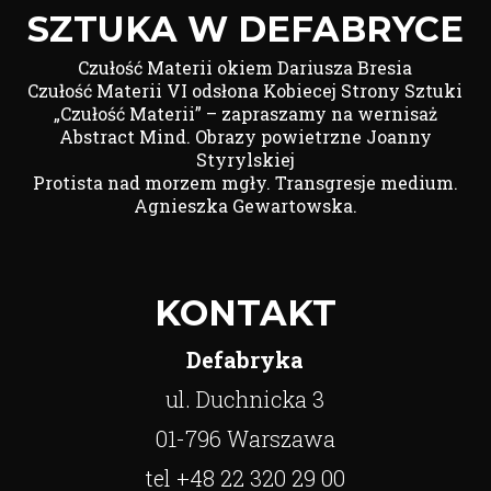
SZTUKA W DEFABRYCE
Czułość Materii okiem Dariusza Bresia
Czułość Materii VI odsłona Kobiecej Strony Sztuki
„Czułość Materii” – zapraszamy na wernisaż
Abstract Mind. Obrazy powietrzne Joanny
Styrylskiej
Protista nad morzem mgły. Transgresje medium.
Agnieszka Gewartowska.
KONTAKT
Defabryka
ul. Duchnicka 3
01-796 Warszawa
tel +48 22 320 29 00