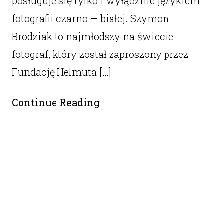
posługuje się tylko i wyłącznie językiem
fotografii czarno – białej. Szymon
Brodziak to najmłodszy na świecie
fotograf, który został zaproszony przez
Fundację Helmuta […]
Continue Reading