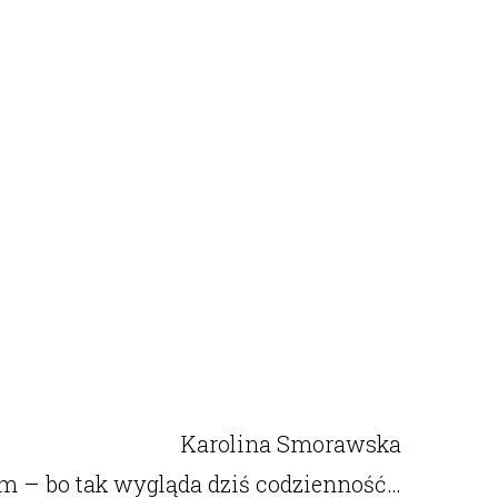
Karolina Smorawska
em – bo tak wygląda dziś codzienność…