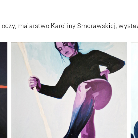
w oczy, malarstwo Karoliny Smorawskiej, wystaw