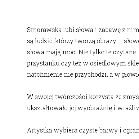
Smorawska lubi słowa i zabawę z nim
są ludzie, którzy tworzą obrazy – słow
słowa mają moc. Nie tylko te czytane
przystanku czy też w osiedlowym sklep
natchnienie nie przychodzi, a w głowi
W swojej twórczości korzysta ze zmysłu
ukształtowało jej wyobraźnię i wrażli
Artystka wybiera czyste barwy i ogran