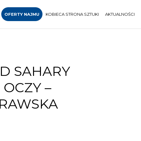
OFERTY NAJMU
KOBIECA STRONA SZTUKI
AKTUALNOŚCI
AD SAHARY
 OCZY –
ORAWSKA