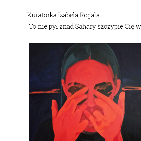
Kuratorka Izabela Rogala
To nie pył znad Sahary szczypie Cię 