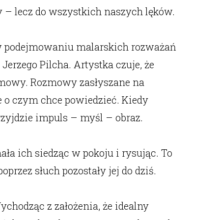
y – lecz do wszystkich naszych lęków.
ą w podejmowaniu malarskich rozważań
Jerzego Pilcha. Artystka czuje, że
rozmowy. Rozmowy zasłyszane na
je o czym chce powiedzieć. Kiedy
rzyjdzie impuls – myśl – obraz.
ała ich siedząc w pokoju i rysując. To
przez słuch pozostały jej do dziś.
ychodząc z założenia, że idealny