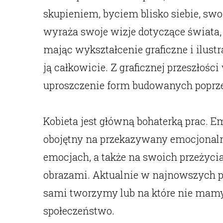
skupieniem, byciem blisko siebie, sw
wyraża swoje wizje dotyczące świata, l
mając wykształcenie graficzne i ilustr
ją całkowicie. Z graficznej przeszłoś
uproszczenie form budowanych poprze
Kobieta jest główną bohaterką prac. E
obojętny na przekazywany emocjonalny 
emocjach, a także na swoich przeżycia
obrazami. Aktualnie w najnowszych pr
sami tworzymy lub na które nie mamy w
społeczeństwo.