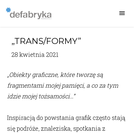
„TRANS/FORMY”
28 kwietnia 2021
„Obiekty graficzne, które tworzę są
fragmentami mojej pamięci, a co za tym
idzie mojej tożsamości…”
Inspiracją do powstania grafik często stają
się podróże, znaleziska, spotkania z