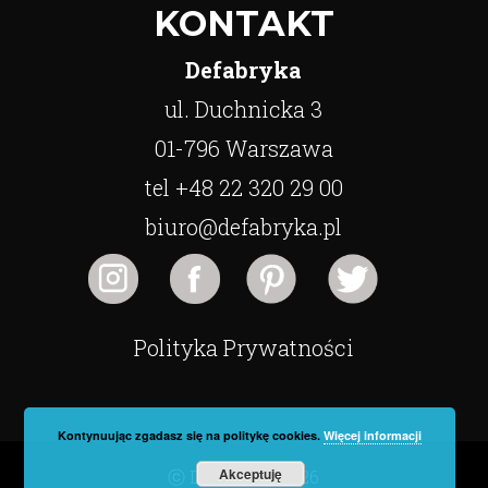
KONTAKT
Defabryka
ul. Duchnicka 3
01-796 Warszawa
tel +48 22 320 29 00
biuro@defabryka.pl
Polityka Prywatności
Kontynuując zgadasz się na politykę cookies.
Więcej informacji
Akceptuję
ⓒ Defabryka 2026