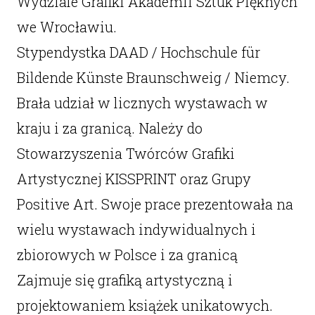
Wydziale Grafiki Akademii Sztuk Pięknych
we Wrocławiu.
Stypendystka DAAD / Hochschule für
Bildende Künste Braunschweig / Niemcy.
Brała udział w licznych wystawach w
kraju i za granicą. Należy do
Stowarzyszenia Twórców Grafiki
Artystycznej KISSPRINT oraz Grupy
Positive Art. Swoje prace prezentowała na
wielu wystawach indywidualnych i
zbiorowych w Polsce i za granicą
Zajmuje się grafiką artystyczną i
projektowaniem książek unikatowych.