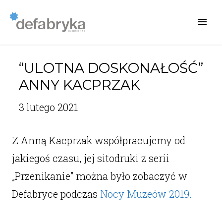
“ULOTNA DOSKONAŁOŚĆ”
ANNY KACPRZAK
3 lutego 2021
Z Anną Kacprzak współpracujemy od
jakiegoś czasu, jej sitodruki z serii
„Przenikanie” można było zobaczyć w
Defabryce podczas
Nocy Muzeów 2019.