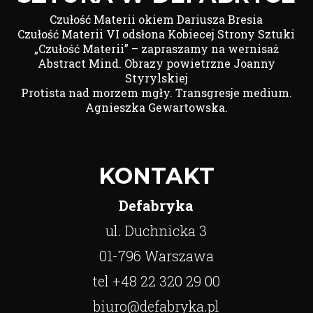
Czułość Materii okiem Dariusza Bresia
Czułość Materii VI odsłona Kobiecej Strony Sztuki
„Czułość Materii” – zapraszamy na wernisaż
Abstract Mind. Obrazy powietrzne Joanny
Styrylskiej
Protista nad morzem mgły. Transgresje medium.
Agnieszka Gewartowska.
KONTAKT
Defabryka
ul. Duchnicka 3
01-796 Warszawa
tel +48 22 320 29 00
biuro@defabryka.pl