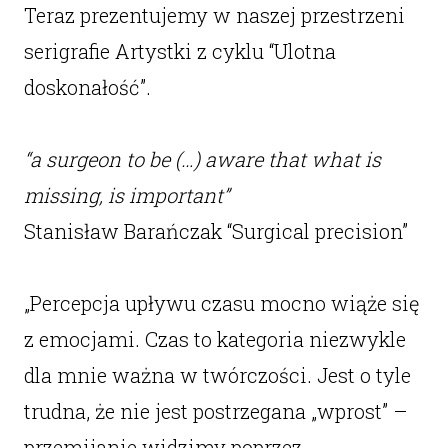
Teraz prezentujemy w naszej przestrzeni
serigrafie Artystki z cyklu “Ulotna
doskonałość”.
“a surgeon to be (…) aware that what is
missing, is important”
Stanisław Barańczak “Surgical precision”
„Percepcja upływu czasu mocno wiąże się
z emocjami. Czas to kategoria niezwykle
dla mnie ważna w twórczości. Jest o tyle
trudna, że nie jest postrzegana „wprost” –
przemijanie widzimy poprzez