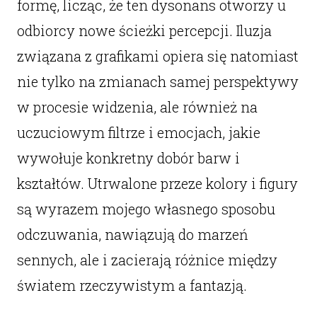
formę, licząc, że ten dysonans otworzy u
odbiorcy nowe ścieżki percepcji. Iluzja
związana z grafikami opiera się natomiast
nie tylko na zmianach samej perspektywy
w procesie widzenia, ale również na
uczuciowym filtrze i emocjach, jakie
wywołuje konkretny dobór barw i
kształtów. Utrwalone przeze kolory i figury
są wyrazem mojego własnego sposobu
odczuwania, nawiązują do marzeń
sennych, ale i zacierają różnice między
światem rzeczywistym a fantazją.