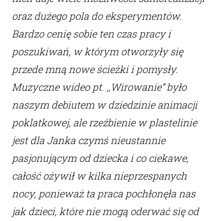
oraz dużego pola do eksperymentów.
Bardzo cenię sobie ten czas pracy i
poszukiwań, w którym otworzyły się
przede mną nowe ścieżki i pomysły.
Muzyczne wideo pt. ,,Wirowanie” było
naszym debiutem w dziedzinie animacji
poklatkowej, ale rzeźbienie w plastelinie
jest dla Janka czymś nieustannie
pasjonującym od dziecka i co ciekawe,
całość ożywił w kilka nieprzespanych
nocy, ponieważ ta praca pochłonęła nas
jak dzieci, które nie mogą oderwać się od