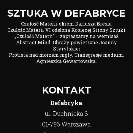
SZTUKA W DEFABRYCE
Czułość Materii okiem Dariusza Bresia
Czułość Materii VI odsłona Kobiecej Strony Sztuki
„Czułość Materii” – zapraszamy na wernisaż
Abstract Mind. Obrazy powietrzne Joanny
Styrylskiej
Protista nad morzem mgły. Transgresje medium.
Agnieszka Gewartowska.
KONTAKT
Defabryka
ul. Duchnicka 3
01-796 Warszawa