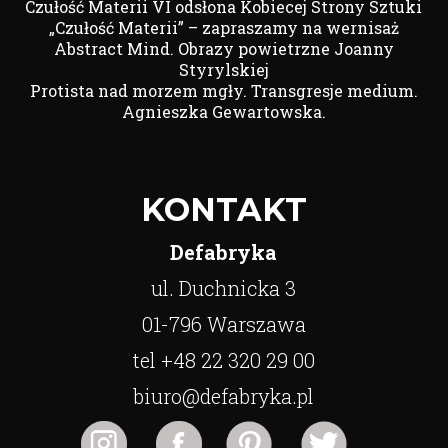
Czułość Materii VI odsłona Kobiecej Strony Sztuki
„Czułość Materii” – zapraszamy na wernisaż
Abstract Mind. Obrazy powietrzne Joanny
Styrylskiej
Protista nad morzem mgły. Transgresje medium.
Agnieszka Gewartowska.
KONTAKT
Defabryka
ul. Duchnicka 3
01-796 Warszawa
tel +48 22 320 29 00
biuro@defabryka.pl