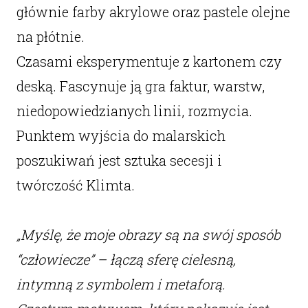
głównie farby akrylowe oraz pastele olejne
na płótnie.
Czasami eksperymentuje z kartonem czy
deską. Fascynuje ją gra faktur, warstw,
niedopowiedzianych linii, rozmycia.
Punktem wyjścia do malarskich
poszukiwań jest sztuka secesji i
twórczość Klimta.
„Myślę, że moje obrazy są na swój sposób
“człowiecze” – łączą sferę cielesną,
intymną z symbolem i metaforą.