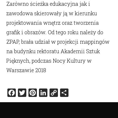
Zarówno ścieżka edukacyjna jak i
zawodowa skierowały ją w kierunku
projektowania wnętrz oraz tworzenia
grafik i obrazów. Od tego roku należy do
ZPAP, brała udział w projekcji mappingów
na budynku rektoratu Akademii Sztuk
Pięknych, podczas Nocy Kultury w
Warszawie 2018
Facebook
Twitter
Pinterest
LinkedIn
Copy
Share
Link