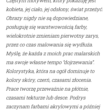
Częstym motywem, który pokazuję jest
kobieta, jej ciało, jej odsłony, świat przeżyć.
Obrazy nigdy nie są dopowiedziane,
posługuję się warstwowością farby,
wielokrotnie zmieniam pierwotny zarys,
przez co czas malowania się wydłuża.
Myślę, że każda z moich prac malarskich
ma swoje własne tempo “dojrzewania”.
Kolorystyka, która na ogół dominuje to
kolory skóry, czerń, czasami złocenia.
Prace tworzę przeważnie na płótnie,
czasami tekturze lub desce. Podrys
zaczynam farbami akrylowymi a później