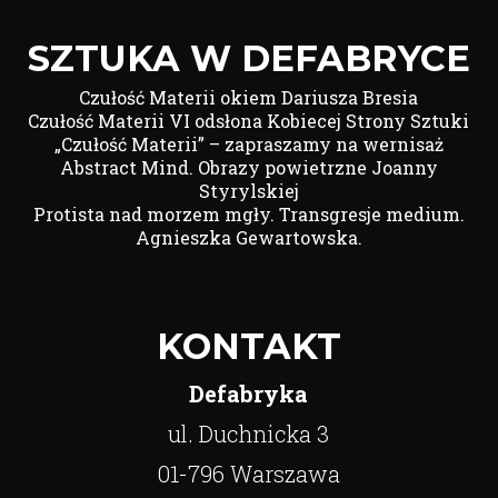
SZTUKA W DEFABRYCE
Czułość Materii okiem Dariusza Bresia
Czułość Materii VI odsłona Kobiecej Strony Sztuki
„Czułość Materii” – zapraszamy na wernisaż
Abstract Mind. Obrazy powietrzne Joanny
Styrylskiej
Protista nad morzem mgły. Transgresje medium.
Agnieszka Gewartowska.
KONTAKT
Defabryka
ul. Duchnicka 3
01-796 Warszawa