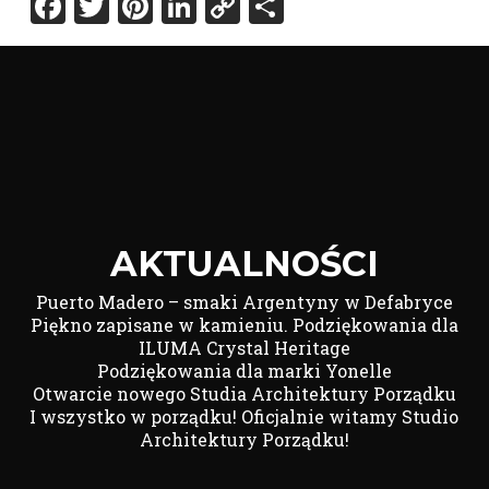
Facebook
Twitter
Pinterest
LinkedIn
Copy
Share
Link
AKTUALNOŚCI
Puerto Madero – smaki Argentyny w Defabryce
Piękno zapisane w kamieniu. Podziękowania dla
ILUMA Crystal Heritage
Podziękowania dla marki Yonelle
Otwarcie nowego Studia Architektury Porządku
I wszystko w porządku! Oficjalnie witamy Studio
Architektury Porządku!