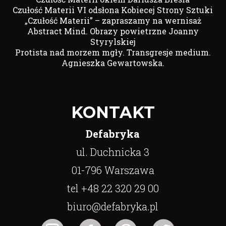
Czułość Materii VI odsłona Kobiecej Strony Sztuki
„Czułość Materii” – zapraszamy na wernisaż
Abstract Mind. Obrazy powietrzne Joanny
Styrylskiej
Protista nad morzem mgły. Transgresje medium.
Agnieszka Gewartowska.
KONTAKT
Defabryka
ul. Duchnicka 3
01-796 Warszawa
tel +48 22 320 29 00
biuro@defabryka.pl