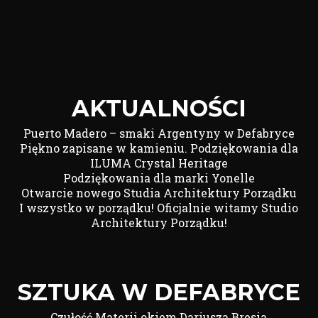
AKTUALNOŚCI
Puerto Madero – smaki Argentyny w Defabryce
Piękno zapisane w kamieniu. Podziękowania dla
ILUMA Crystal Heritage
Podziękowania dla marki Yonelle
Otwarcie nowego Studia Architektury Porządku
I wszystko w porządku! Oficjalnie witamy Studio
Architektury Porządku!
SZTUKA W DEFABRYCE
Czułość Materii okiem Dariusza Bresia