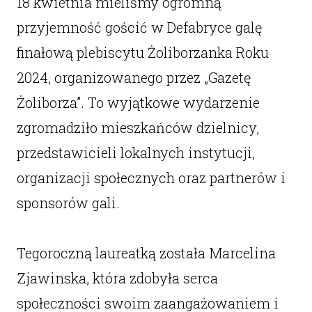
18 kwietnia mieliśmy ogromną
przyjemność gościć w Defabryce galę
finałową plebiscytu Żoliborzanka Roku
2024, organizowanego przez „Gazetę
Żoliborza”. To wyjątkowe wydarzenie
zgromadziło mieszkańców dzielnicy,
przedstawicieli lokalnych instytucji,
organizacji społecznych oraz partnerów i
sponsorów gali.
Tegoroczną laureatką została Marcelina
Zjawinska, która zdobyła serca
społeczności swoim zaangażowaniem i