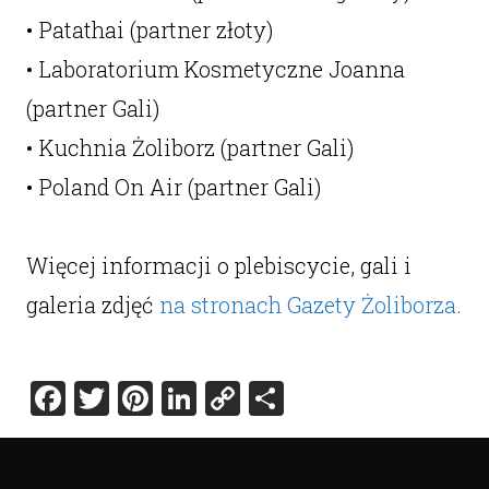
• Patathai (partner złoty)
• Laboratorium Kosmetyczne Joanna
(partner Gali)
• Kuchnia Żoliborz (partner Gali)
• Poland On Air (partner Gali)
Więcej informacji o plebiscycie, gali i
galeria zdjęć
na stronach Gazety Żoliborza.
Facebook
Twitter
Pinterest
LinkedIn
Copy
Share
Link