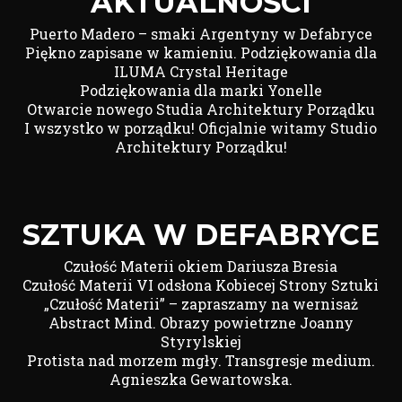
AKTUALNOŚCI
Puerto Madero – smaki Argentyny w Defabryce
Piękno zapisane w kamieniu. Podziękowania dla
ILUMA Crystal Heritage
Podziękowania dla marki Yonelle
Otwarcie nowego Studia Architektury Porządku
I wszystko w porządku! Oficjalnie witamy Studio
Architektury Porządku!
SZTUKA W DEFABRYCE
Czułość Materii okiem Dariusza Bresia
Czułość Materii VI odsłona Kobiecej Strony Sztuki
„Czułość Materii” – zapraszamy na wernisaż
Abstract Mind. Obrazy powietrzne Joanny
Styrylskiej
Protista nad morzem mgły. Transgresje medium.
Agnieszka Gewartowska.