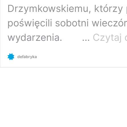
Drzymkowskiemu, którzy 
poświęcili sobotni wieczó
wydarzenia. …
Czytaj 
defabryka