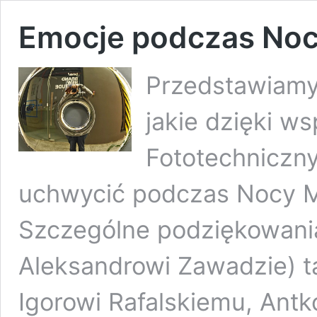
Emocje podczas No
Przedstawiamy
jakie dzięki w
Fototechniczny
uchwycić podczas Nocy 
Szczególne podziękowania
Aleksandrowi Zawadzie) t
Igorowi Rafalskiemu, Antk