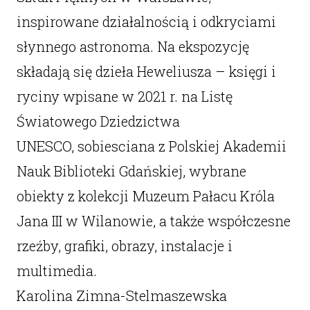
inspirowane działalnością i odkryciami
słynnego astronoma. Na ekspozycję
składają się dzieła Heweliusza – księgi i
ryciny wpisane w 2021 r. na Listę
Światowego Dziedzictwa
UNESCO, sobiesciana z Polskiej Akademii
Nauk Biblioteki Gdańskiej, wybrane
obiekty z kolekcji Muzeum Pałacu Króla
Jana III w Wilanowie, a także współczesne
rzeźby, grafiki, obrazy, instalacje i
multimedia.
Karolina Zimna-Stelmaszewska