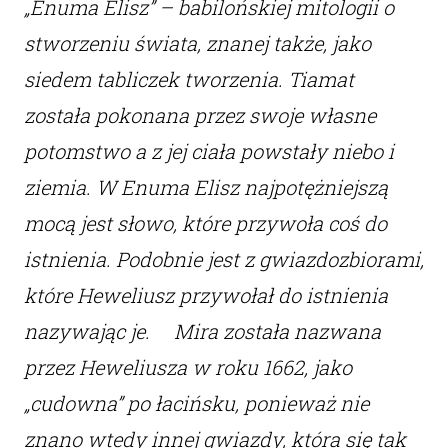
„Enuma Elisz” – babilońskiej mitologii o
stworzeniu świata, znanej także, jako
siedem tabliczek tworzenia. Tiamat
została pokonana przez swoje własne
potomstwo a z jej ciała powstały niebo i
ziemia. W Enuma Elisz najpotężniejszą
mocą jest słowo, które przywoła coś do
istnienia. Podobnie jest z gwiazdozbiorami,
które Heweliusz przywołał do istnienia
nazywając je. Mira została nazwana
przez Heweliusza w roku 1662, jako
„cudowna” po łacińsku, ponieważ nie
znano wtedy innej gwiazdy, która się tak