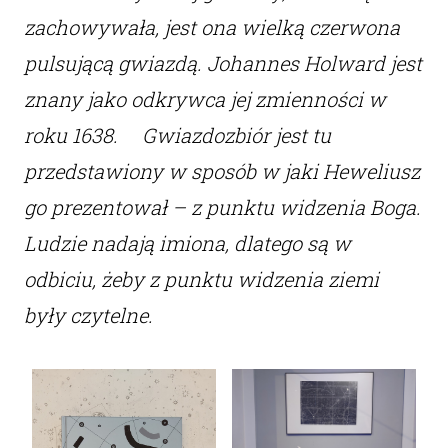
zachowywała, jest ona wielką czerwona
pulsującą gwiazdą. Johannes Holward jest
znany jako odkrywca jej zmienności w
roku 1638. Gwiazdozbiór jest tu
przedstawiony w sposób w jaki Heweliusz
go prezentował – z punktu widzenia Boga.
Ludzie nadają imiona, dlatego są w
odbiciu, żeby z punktu widzenia ziemi
były czytelne.