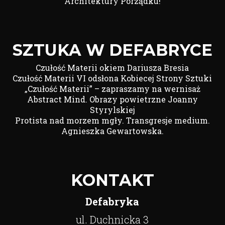
Architektury Porządku!
SZTUKA W DEFABRYCE
Czułość Materii okiem Dariusza Bresia
Czułość Materii VI odsłona Kobiecej Strony Sztuki
„Czułość Materii” – zapraszamy na wernisaż
Abstract Mind. Obrazy powietrzne Joanny
Styrylskiej
Protista nad morzem mgły. Transgresje medium.
Agnieszka Gewartowska.
KONTAKT
Defabryka
ul. Duchnicka 3