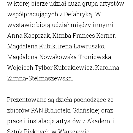
w której bierze udział duża grupa artystów
współpracujących z Defabryką. W
wystawie biorą udział między innymi:
Anna Kacprzak, Kimba Frances Kerner,
Magdalena Kubik, Irena Ławruszko,
Magdalena Nowakowska Troniewska,
Wojciech Tylbor Kubrakiewicz, Karolina
Zimna-Stelmaszewska.
Prezentowane są dzieła pochodzące ze
zbiorów PAN Biblioteki Gdańskiej oraz
prace i instalacje artystów z Akademii
Sztuk Pięknych w Warszawie,