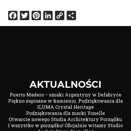
Facebook
Twitter
Pinterest
LinkedIn
Copy
Share
Link
AKTUALNOŚCI
Puerto Madero – smaki Argentyny w Defabryce
Piękno zapisane w kamieniu. Podziękowania dla
ILUMA Crystal Heritage
Podziękowania dla marki Yonelle
Otwarcie nowego Studia Architektury Porządku
I wszystko w porządku! Oficjalnie witamy Studio