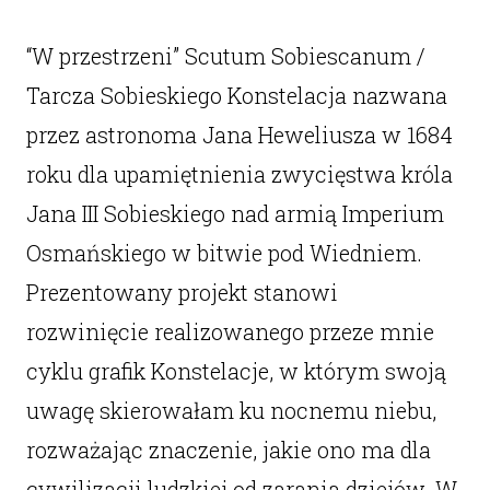
“W przestrzeni” Scutum Sobiescanum /
Tarcza Sobieskiego Konstelacja nazwana
przez astronoma Jana Heweliusza w 1684
roku dla upamiętnienia zwycięstwa króla
Jana III Sobieskiego nad armią Imperium
Osmańskiego w bitwie pod Wiedniem.
Prezentowany projekt stanowi
rozwinięcie realizowanego przeze mnie
cyklu grafik Konstelacje, w którym swoją
uwagę skierowałam ku nocnemu niebu,
rozważając znaczenie, jakie ono ma dla
cywilizacji ludzkiej od zarania dziejów. W