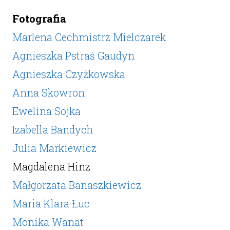
Fotografia
Marlena Cechmistrz Mielczarek
Agnieszka Pstraś Gaudyn
Agnieszka Czyżkowska
Anna Skowron
Ewelina Sojka
Izabella Bandych
Julia Markiewicz
Magdalena Hinz
Małgorzata Banaszkiewicz
Maria Klara Łuc
Monika Wanat