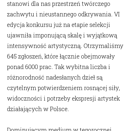
stanowi dla nas przestrzeń twórczego
zachwytu i nieustannego odkrywania. VI
edycja konkursu już na etapie selekcji
ujawniła imponującą skalę i wyjątkową
intensywność artystyczną. Otrzymaliśmy
645 zgłoszeń, które łącznie obejmowały
ponad 6000 prac. Tak wybitna liczba i
różnorodność nadesłanych dzieł są
czytelnym potwierdzeniem rosnącej siły,
widoczności i potrzeby ekspresji artystek
działających w Polsce.
Dominującym medium w tegorocznej