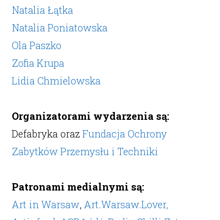
Natalia Łątka
Natalia Poniatowska
Ola Paszko
Zofia Krupa
Lidia Chmielowska
Organizatorami wydarzenia są:
Defabryka oraz
Fundacja Ochrony
Zabytków Przemysłu i Techniki
Patronami medialnymi są:
Art in Warsaw
,
Art.Warsaw.Lover,