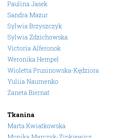
Paulina Jasek
Sandra Mazur
Sylwia Brzyszczyk
Sylwia Zdzichowska
Victoria Alferonok
Weronika Hempel
Wioletta Prusinowska-Kędziora
Yuliia Naumenko
Żaneta Biernat
Tkanina
Marta Kwiatkowska
Monika Marczyk-Zinkiewicz