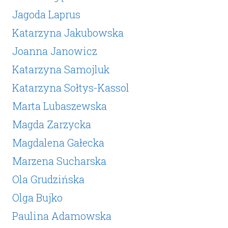
Jagoda Laprus
Katarzyna Jakubowska
Joanna Janowicz
Katarzyna Samojluk
Katarzyna Sołtys-Kassol
Marta Lubaszewska
Magda Zarzycka
Magdalena Gałecka
Marzena Sucharska
Ola Grudzińska
Olga Bujko
Paulina Adamowska