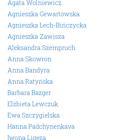
Agata Wolniewicz
Agnieszka Gewartowska
Agnieszka Lech-Bińczycka
Agnieszka Zawisza
Aleksandra Szempruch
Anna Skowron
Anna Bandyra
Anna Ratyńska
Barbara Bazger
Elżbieta Lewczuk
Ewa Szczygielska
Hanna Padchynenkava
Iwona Ligęza