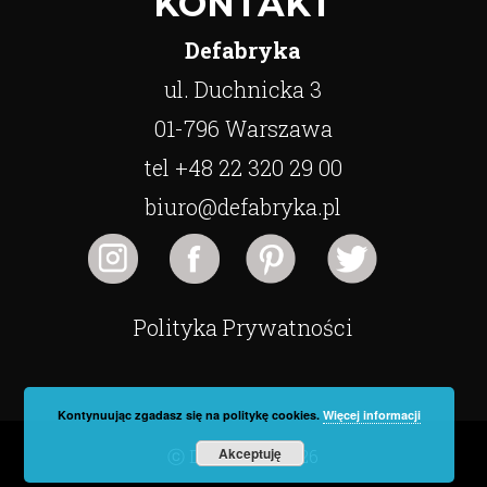
KONTAKT
Defabryka
ul. Duchnicka 3
01-796 Warszawa
tel +48 22 320 29 00
biuro@defabryka.pl
Polityka Prywatności
Kontynuując zgadasz się na politykę cookies.
Więcej informacji
Akceptuję
ⓒ Defabryka 2026