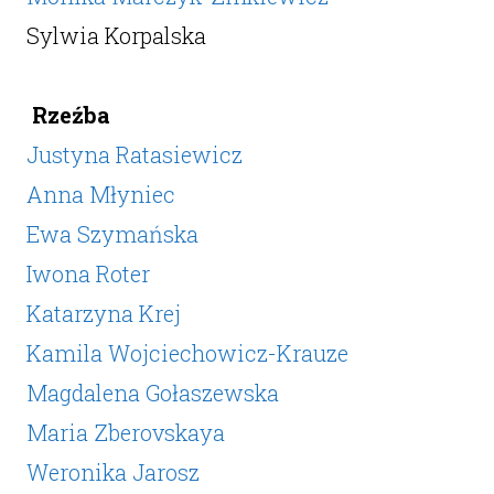
Sylwia Korpalska
Rzeźba
Justyna Ratasiewicz
Anna Młyniec
Ewa Szymańska
Iwona Roter
Katarzyna Krej
Kamila Wojciechowicz-Krauze
Magdalena Gołaszewska
Maria Zberovskaya
Weronika Jarosz