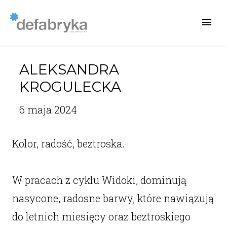
ALEKSANDRA
KROGULECKA
6 maja 2024
Kolor, radość, beztroska.
W pracach z cyklu Widoki, dominują
nasycone, radosne barwy, które nawiązują
do letnich miesięcy oraz beztroskiego