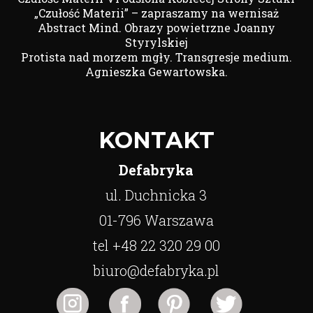
„Czułość Materii” – zapraszamy na wernisaż
Abstract Mind. Obrazy powietrzne Joanny
Styrylskiej
Protista nad morzem mgły. Transgresje medium.
Agnieszka Gewartowska.
KONTAKT
Defabryka
ul. Duchnicka 3
01-796 Warszawa
tel +48 22 320 29 00
biuro@defabryka.pl