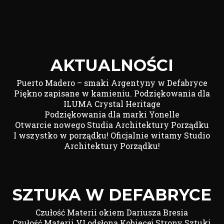
AKTUALNOŚCI
Puerto Madero – smaki Argentyny w Defabryce
Piękno zapisane w kamieniu. Podziękowania dla
ILUMA Crystal Heritage
Podziękowania dla marki Yonelle
Otwarcie nowego Studia Architektury Porządku
I wszystko w porządku! Oficjalnie witamy Studio
Architektury Porządku!
SZTUKA W DEFABRYCE
Czułość Materii okiem Dariusza Bresia
Czułość Materii VI odsłona Kobiecej Strony Sztuki