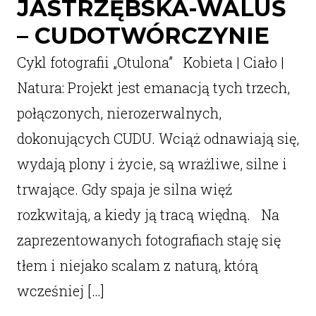
JASTRZĘBSKA-WALUŚ
– CUDOTWÓRCZYNIE
Cykl fotografii „Otulona” Kobieta | Ciało |
Natura: Projekt jest emanacją tych trzech,
połączonych, nierozerwalnych,
dokonujących CUDU. Wciąż odnawiają się,
wydają plony i życie, są wrażliwe, silne i
trwające. Gdy spaja je silna więź
rozkwitają, a kiedy ją tracą więdną. Na
zaprezentowanych fotografiach staję się
tłem i niejako scalam z naturą, którą
wcześniej […]