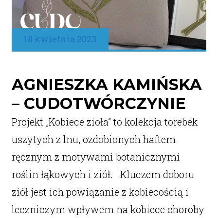
18 kwietnia 2023
AGNIESZKA KAMIŃSKA
– CUDOTWÓRCZYNIE
Projekt „Kobiece zioła” to kolekcja torebek
uszytych z lnu, ozdobionych haftem
ręcznym z motywami botanicznymi
roślin łąkowych i ziół. Kluczem doboru
ziół jest ich powiązanie z kobiecością i
leczniczym wpływem na kobiece choroby