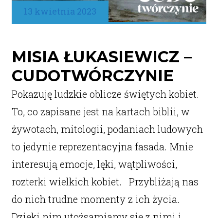
13 kwietnia 2023
MISIA ŁUKASIEWICZ –
CUDOTWÓRCZYNIE
Pokazuję ludzkie oblicze świętych kobiet.
To, co zapisane jest na kartach biblii, w
żywotach, mitologii, podaniach ludowych
to jedynie reprezentacyjna fasada. Mnie
interesują emocje, lęki, wątpliwości,
rozterki wielkich kobiet. Przybliżają nas
do nich trudne momenty z ich życia.
Dzięki nim utożsamiamy się z nimi i