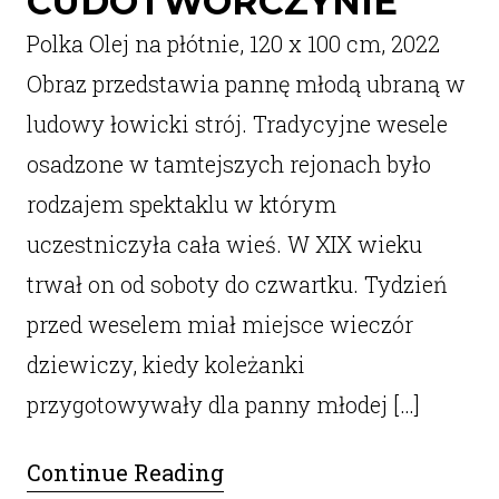
CUDOTWÓRCZYNIE
Polka Olej na płótnie, 120 x 100 cm, 2022
Obraz przedstawia pannę młodą ubraną w
ludowy łowicki strój. Tradycyjne wesele
osadzone w tamtejszych rejonach było
rodzajem spektaklu w którym
uczestniczyła cała wieś. W XIX wieku
trwał on od soboty do czwartku. Tydzień
przed weselem miał miejsce wieczór
dziewiczy, kiedy koleżanki
przygotowywały dla panny młodej […]
Continue Reading