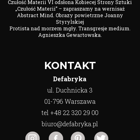
Czułość Materii VI odsłona Kobiecej Strony Sztuki
„Czułość Materii” – zapraszamy na wernisaż
Abstract Mind. Obrazy powietrzne Joanny
Styrylskiej
Protista nad morzem mgły. Transgresje medium.
Agnieszka Gewartowska.
KONTAKT
Defabryka
ul. Duchnicka 3
01-796 Warszawa
tel +48 22 320 29 00
biuro@defabryka.pl