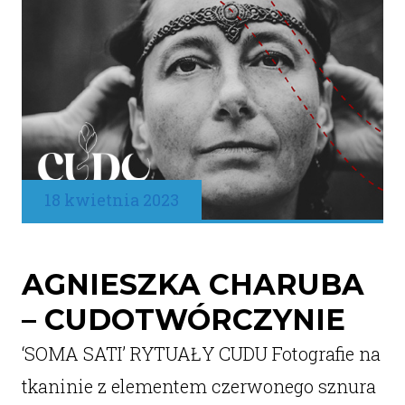
18 kwietnia 2023
AGNIESZKA CHARUBA
– CUDOTWÓRCZYNIE
‘SOMA SATI’ RYTUAŁY CUDU Fotografie na
tkaninie z elementem czerwonego sznura