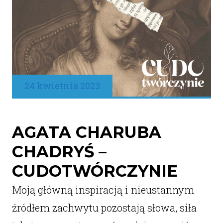
24 kwietnia 2023
AGATA CHARUBA
CHADRYŚ –
CUDOTWÓRCZYNIE
Moją główną inspiracją i nieustannym
źródłem zachwytu pozostają słowa, siła