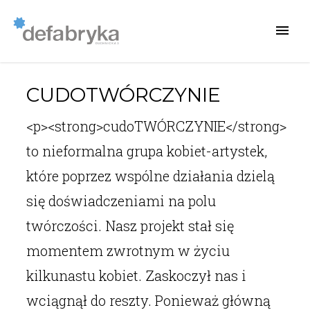
CUDOTWÓRCZYNIE
<p><strong>cudoTWÓRCZYNIE</strong>
to nieformalna grupa kobiet-artystek,
które poprzez wspólne działania dzielą
się doświadczeniami na polu
twórczości. Nasz projekt stał się
momentem zwrotnym w życiu
kilkunastu kobiet. Zaskoczył nas i
wciągnął do reszty. Ponieważ główną