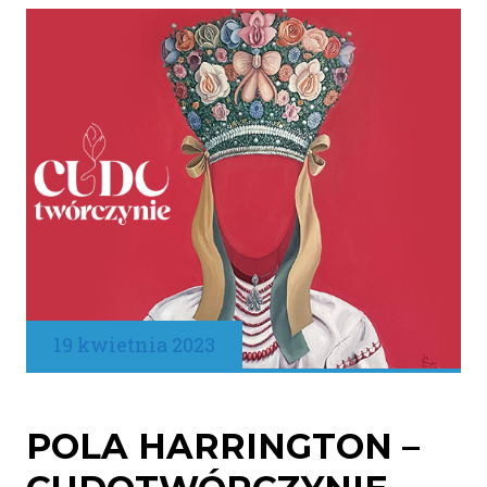
19 kwietnia 2023
POLA HARRINGTON –