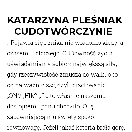
KATARZYNA PLEŚNIAK
– CUDOTWÓRCZYNIE
…Pojawia się i znika nie wiadomo kiedy, a
czasem – dlaczego. CUDowność życia
uświadamiamy sobie z największą siłą,
gdy rzeczywistość zmusza do walki o to
co najważniejsze, czyli przetrwanie.
„ON”/ „HIM” „ I o to właśnie naszemu
dostojnemu panu chodziło. O tę
zapewniającą mu święty spokój
równowagę. Jeżeli jakaś koteria brała górę,