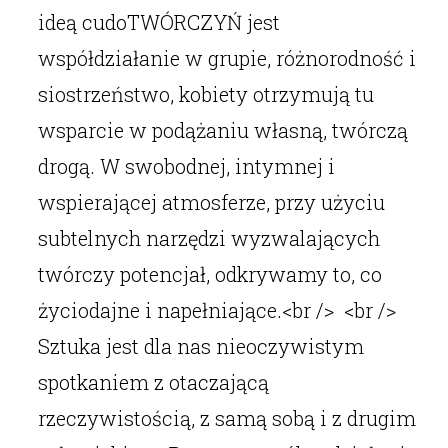
ideą cudoTWÓRCZYŃ jest
współdziałanie w grupie, różnorodność i
siostrzeństwo, kobiety otrzymują tu
wsparcie w podążaniu własną, twórczą
drogą. W swobodnej, intymnej i
wspierającej atmosferze, przy użyciu
subtelnych narzędzi wyzwalających
twórczy potencjał, odkrywamy to, co
życiodajne i napełniające.<br /> <br />
Sztuka jest dla nas nieoczywistym
spotkaniem z otaczającą
rzeczywistością, z samą sobą i z drugim