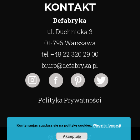
KONTAKT
Defabryka
ul. Duchnicka 3
01-796 Warszawa
tel +48 22 320 29 00
biuro@defabryka.pl
Polityka Prywatności
Kontynuując zgadasz się na politykę cookies.
Więcej informacji
Akceptuję
ⓒ Defabryka 2026