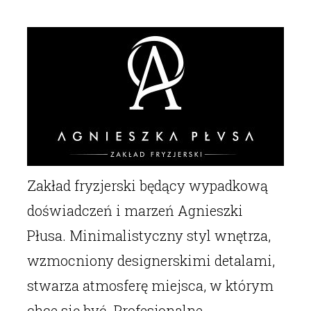
Zakład fryzjerski będący wypadkową
doświadczeń i marzeń Agnieszki
Płusa. Minimalistyczny styl wnętrza,
wzmocniony designerskimi detalami,
stwarza atmosferę miejsca, w którym
chce się być. Profesjonalne