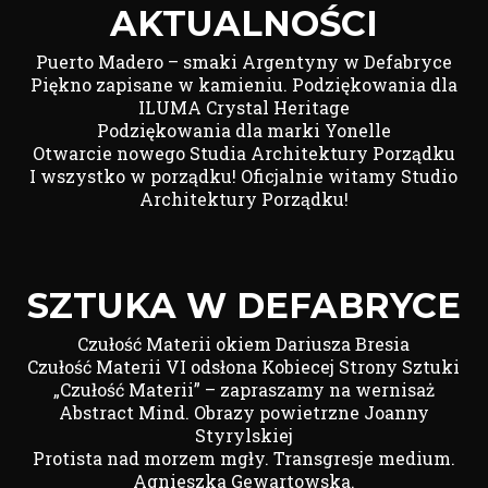
AKTUALNOŚCI
Puerto Madero – smaki Argentyny w Defabryce
Piękno zapisane w kamieniu. Podziękowania dla
ILUMA Crystal Heritage
Podziękowania dla marki Yonelle
Otwarcie nowego Studia Architektury Porządku
I wszystko w porządku! Oficjalnie witamy Studio
Architektury Porządku!
SZTUKA W DEFABRYCE
Czułość Materii okiem Dariusza Bresia
Czułość Materii VI odsłona Kobiecej Strony Sztuki
„Czułość Materii” – zapraszamy na wernisaż
Abstract Mind. Obrazy powietrzne Joanny
Styrylskiej
Protista nad morzem mgły. Transgresje medium.
Agnieszka Gewartowska.