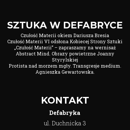
SZTUKA W DEFABRYCE
Czułość Materii okiem Dariusza Bresia
Czułość Materii VI odsłona Kobiecej Strony Sztuki
„Czułość Materii” – zapraszamy na wernisaż
Abstract Mind. Obrazy powietrzne Joanny
Styrylskiej
Protista nad morzem mgły. Transgresje medium.
Agnieszka Gewartowska.
KONTAKT
Defabryka
ul. Duchnicka 3