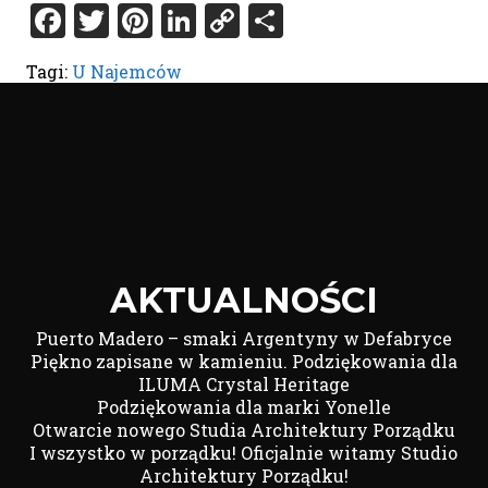
Facebook
Twitter
Pinterest
LinkedIn
Copy
Share
Link
Tagi:
U Najemców
AKTUALNOŚCI
Puerto Madero – smaki Argentyny w Defabryce
Piękno zapisane w kamieniu. Podziękowania dla
ILUMA Crystal Heritage
Podziękowania dla marki Yonelle
Otwarcie nowego Studia Architektury Porządku
I wszystko w porządku! Oficjalnie witamy Studio
Architektury Porządku!