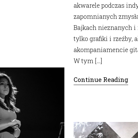
akwarele podczas ind
zapomnianych zmysłac
Bajkach nieznanych i 
tylko grafiki i rzeźby,
akompaniamencie gita
W tym […]
Continue Reading