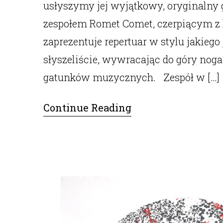
usłyszymy jej wyjątkowy, oryginalny
zespołem Romet Comet, czerpiącym z 
zaprezentuje repertuar w stylu jakiego 
słyszeliście, wywracając do góry no
gatunków muzycznych. Zespół w […]
Continue Reading