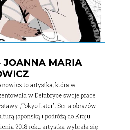
– JOANNA MARIA
OWICZ
nowicz to artystka, która w
entowała w Defabryce swoje prace
stawy „Tokyo Later”. Seria obrazów
lturą japońską i podróżą do Kraju
enią 2018 roku artystka wybrała się