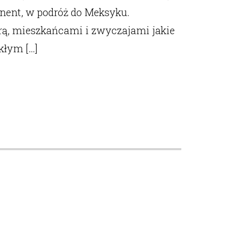
nent, w podróż do Meksyku.
ą, mieszkańcami i zwyczajami jakie
kłym […]