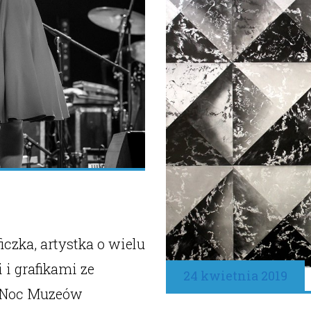
czka, artystka o wielu
i grafikami ze
24 kwietnia 2019
w Noc Muzeów