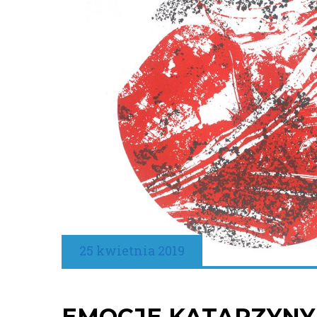
25 kwietnia 2019
EMOCJE KATARZYNY