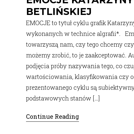
BETLIŃSKIEJ
EMOCJE to tytuł cyklu grafik Katarzyny
wykonanych w technice algrafii*. Emo
towarzyszą nam, czy tego chcemy czy 
możemy zrobić, to je zaakceptować. 
podjęcia próby nazywania tego, co cz
wartościowania, klasyfikowania czy oc
prezentowanego cyklu są subiektyw
podstawowych stanów […]
Continue Reading