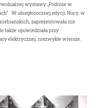
ywidualnej wystawy „Podróże w
h” W ubiegłorocznej edycji Nocy, w
niebiańskich, zaprezentowała nie
 ale także opowiedziała przy
ry elektrycznej, niezwykłe wiersze.