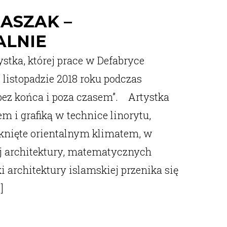
ASZAK –
ALNIE
stka, której prace w Defabryce
listopadzie 2018 roku podczas
bez końca i poza czasem”. Artystka
m i grafiką w technice linorytu,
ąknięte orientalnym klimatem, w
ej architektury, matematycznych
i architektury islamskiej przenika się
]