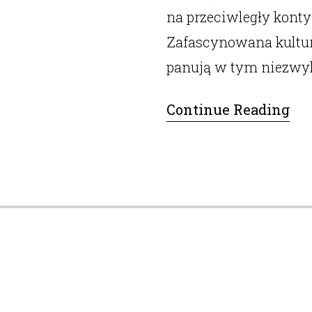
na przeciwległy konty
Zafascynowana kultur
panują w tym niezwy
Continue Reading