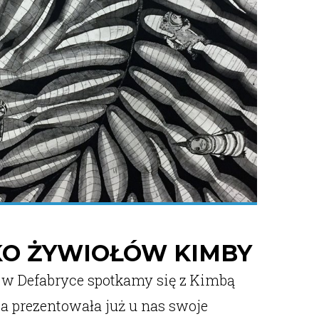
O ŻYWIOŁÓW KIMBY
y w Defabryce spotkamy się z Kimbą
ta prezentowała już u nas swoje