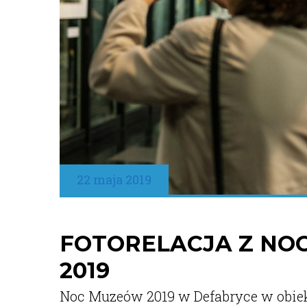
22 maja 2019
FOTORELACJA Z NO
2019
Noc Muzeów 2019 w Defabryce w obie