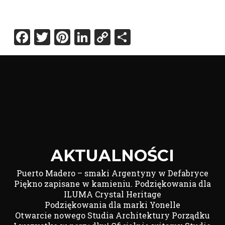
Facebook
Twitter
Pinterest
LinkedIn
Copy
Share
Link
AKTUALNOŚCI
Puerto Madero – smaki Argentyny w Defabryce
Piękno zapisane w kamieniu. Podziękowania dla
ILUMA Crystal Heritage
Podziękowania dla marki Yonelle
Otwarcie nowego Studia Architektury Porządku