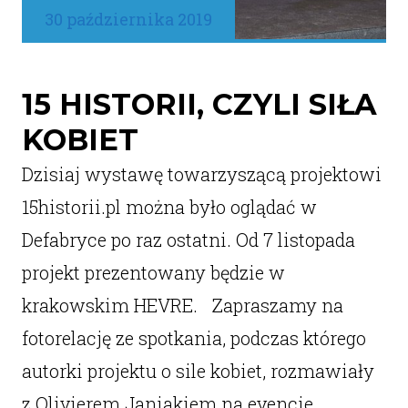
30 października 2019
15 HISTORII, CZYLI SIŁA
KOBIET
Dzisiaj wystawę towarzyszącą projektowi
15historii.pl można było oglądać w
Defabryce po raz ostatni. Od 7 listopada
projekt prezentowany będzie w
krakowskim HEVRE. Zapraszamy na
fotorelację ze spotkania, podczas którego
autorki projektu o sile kobiet, rozmawiały
z Olivierem Janiakiem na evencie