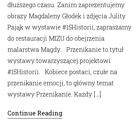
dłuższego czasu. Zanim zaprezentujemy
obrazy Magdaleny Głodek i zdjęcia Julity
Pająk w wystawie #15Historii, zapraszamy
do restauracji MIZU do obejrzenia
malarstwa Magdy. Przenikanie to tytuł
wystawy towarzyszącej projektowi
#15Historii. Kobiece postaci, czułe na
przenikanie emocji, to główny temat
wystawy Przenikanie. Każdy […]
Continue Reading