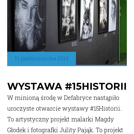
11 października 2019
WYSTAWA #15HISTORII
W minioną środę w Defabryce nastąpiło
uroczyste otwarcie wystawy #15Historii.
To artystyczny projekt malarki Magdy
Głodek i fotografki Julity Pająk. To projekt