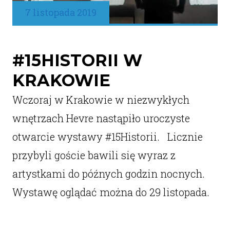
7 listopada 2019
#15HISTORII W
KRAKOWIE
Wczoraj w Krakowie w niezwykłych
wnętrzach Hevre nastąpiło uroczyste
otwarcie wystawy #15Historii. Licznie
przybyli goście bawili się wyraz z
artystkami do późnych godzin nocnych.
Wystawę oglądać można do 29 listopada.