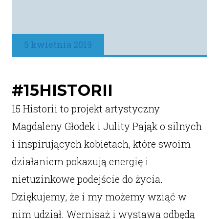
5 kwietnia 2019
#15HISTORII
15 Historii to projekt artystyczny
Magdaleny Głodek i Julity Pająk o silnych
i inspirujących kobietach, które swoim
działaniem pokazują energię i
nietuzinkowe podejście do życia.
Dziękujemy, że i my możemy wziąć w
nim udział. Wernisaż i wystawa odbędą