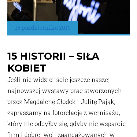
18 października 2019
15 HISTORII – SIŁA
KOBIET
Jeśli nie widzieliście jeszcze naszej
najnowszej wystawy prac stworzonych
przez Magdalenę Głodek i Julitę Pająk,
zapraszamy na fotorelację z wernisażu,
który nie odbyłby się, gdyby nie wsparcie
firm i dobrej woli zaangażowanych w