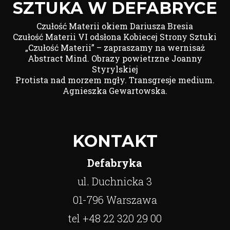
SZTUKA W DEFABRYCE
Czułość Materii okiem Dariusza Bresia
Czułość Materii VI odsłona Kobiecej Strony Sztuki
„Czułość Materii” – zapraszamy na wernisaż
Abstract Mind. Obrazy powietrzne Joanny
Styrylskiej
Protista nad morzem mgły. Transgresje medium.
Agnieszka Gewartowska.
KONTAKT
Defabryka
ul. Duchnicka 3
01-796 Warszawa
tel +48 22 320 29 00