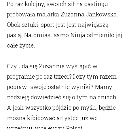
Po raz kolejny, swoich sił na castingu
probowała malarka Zuzanna Jankowska.
Obok sztuki, sport jest jest największą
pasją. Natomiast samo Ninja odmieniło jej
całe życie.
Czy uda się Zuzannie wystąpić w
programie po raz trzeci? I czy tym razem
poprawi swoje ostatnie wyniki? Mamy
nadzieję dowiedzieć się o tym na dniach.
A jeśli wszystko pójdzie po myśli, będzie
można kibicować artystce już we
wrześniu, w telewizji Polsat.