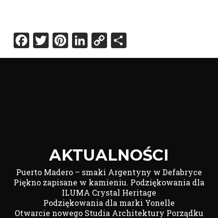
Facebook
Twitter
Pinterest
LinkedIn
Copy
Share
Link
AKTUALNOŚCI
Puerto Madero – smaki Argentyny w Defabryce
Piękno zapisane w kamieniu. Podziękowania dla
ILUMA Crystal Heritage
Podziękowania dla marki Yonelle
Otwarcie nowego Studia Architektury Porządku