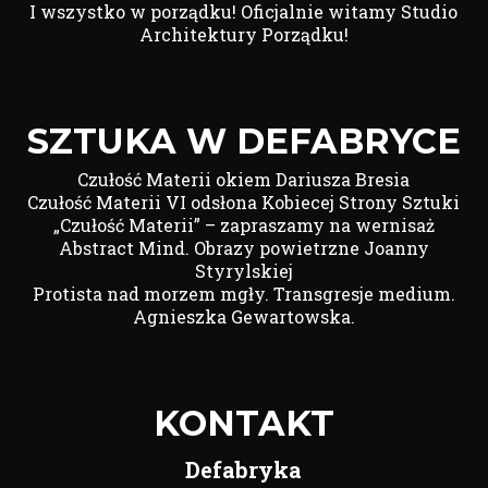
I wszystko w porządku! Oficjalnie witamy Studio
Architektury Porządku!
SZTUKA W DEFABRYCE
Czułość Materii okiem Dariusza Bresia
Czułość Materii VI odsłona Kobiecej Strony Sztuki
„Czułość Materii” – zapraszamy na wernisaż
Abstract Mind. Obrazy powietrzne Joanny
Styrylskiej
Protista nad morzem mgły. Transgresje medium.
Agnieszka Gewartowska.
KONTAKT
Defabryka