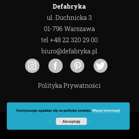
Defabryka
ul. Duchnicka 3
01-796 Warszawa
tel +48 22 320 29 00
biuro@defabryka.pl
Polityka Prywatności
Kontynuując zgadasz się na politykę cookies.
Więcej informacji
Akceptuję
ⓒ Defabryka 2026