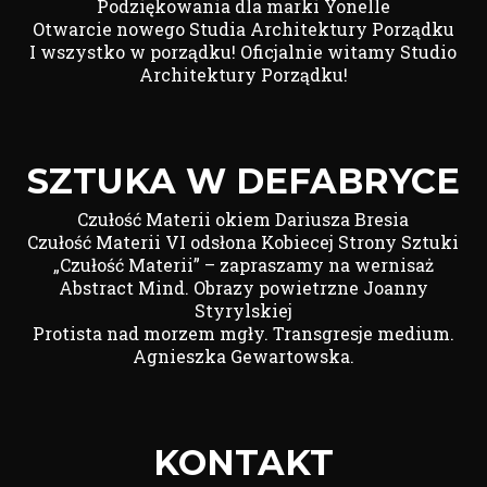
Podziękowania dla marki Yonelle
Otwarcie nowego Studia Architektury Porządku
I wszystko w porządku! Oficjalnie witamy Studio
Architektury Porządku!
SZTUKA W DEFABRYCE
Czułość Materii okiem Dariusza Bresia
Czułość Materii VI odsłona Kobiecej Strony Sztuki
„Czułość Materii” – zapraszamy na wernisaż
Abstract Mind. Obrazy powietrzne Joanny
Styrylskiej
Protista nad morzem mgły. Transgresje medium.
Agnieszka Gewartowska.
KONTAKT