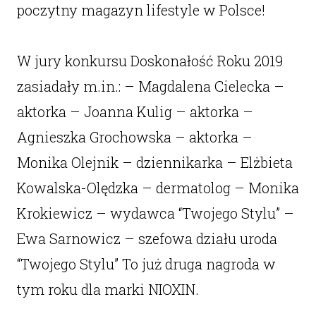
poczytny magazyn lifestyle w Polsce!
W jury konkursu Doskonałość Roku 2019
zasiadały m.in.: – Magdalena Cielecka –
aktorka – Joanna Kulig – aktorka –
Agnieszka Grochowska – aktorka –
Monika Olejnik – dziennikarka – Elżbieta
Kowalska-Olędzka – dermatolog – Monika
Krokiewicz – wydawca “Twojego Stylu” –
Ewa Sarnowicz – szefowa działu uroda
“Twojego Stylu” To już druga nagroda w
tym roku dla marki NIOXIN.