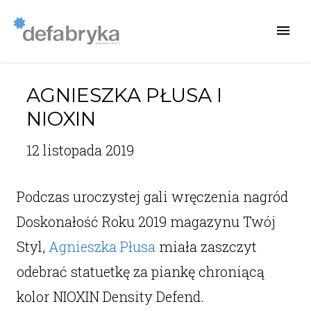
AGNIESZKA PŁUSA I
NIOXIN
12 listopada 2019
Podczas uroczystej gali wręczenia nagród
Doskonałość Roku 2019 magazynu Twój
Styl,
Agnieszka Płusa
miała zaszczyt
odebrać statuetkę za piankę chroniącą
kolor NIOXIN Density Defend.