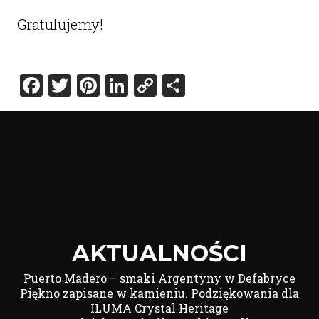
Gratulujemy!
Facebook
Twitter
Pinterest
LinkedIn
Copy
Share
Link
AKTUALNOŚCI
Puerto Madero – smaki Argentyny w Defabryce
Piękno zapisane w kamieniu. Podziękowania dla
ILUMA Crystal Heritage