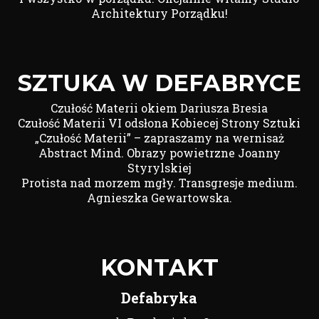
Architektury Porządku!
SZTUKA W DEFABRYCE
Czułość Materii okiem Dariusza Bresia
Czułość Materii VI odsłona Kobiecej Strony Sztuki
„Czułość Materii” – zapraszamy na wernisaż
Abstract Mind. Obrazy powietrzne Joanny
Styrylskiej
Protista nad morzem mgły. Transgresje medium.
Agnieszka Gewartowska.
KONTAKT
Defabryka