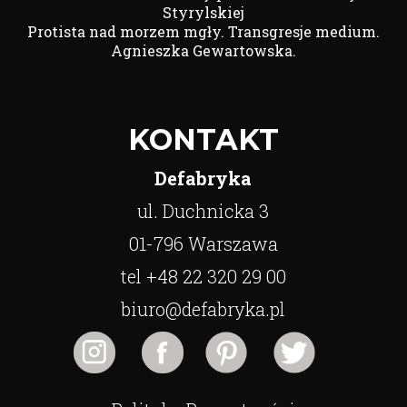
Styrylskiej
Protista nad morzem mgły. Transgresje medium.
Agnieszka Gewartowska.
KONTAKT
Defabryka
ul. Duchnicka 3
01-796 Warszawa
tel +48 22 320 29 00
biuro@defabryka.pl