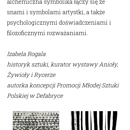
alchemiczna symbolika łączy się ze
snami i symbolami artystki, a także
psychologicznymi doświadczeniami i
filozoficznymi rozważaniami.
Izabela Rogala
historyk sztuki, kurator wystawy Anioły,
Żywioły i Rycerze
autorka koncepcji Promocji Młodej Sztuki
Polskiej w Defabryce