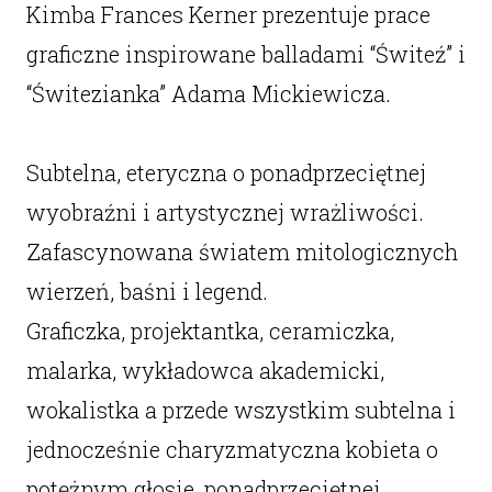
Kimba Frances Kerner prezentuje prace
graficzne inspirowane balladami “Świteź” i
“Świtezianka” Adama Mickiewicza.
Subtelna, eteryczna o ponadprzeciętnej
wyobraźni i artystycznej wrażliwości.
Zafascynowana światem mitologicznych
wierzeń, baśni i legend.
Graficzka, projektantka, ceramiczka,
malarka, wykładowca akademicki,
wokalistka a przede wszystkim subtelna i
jednocześnie charyzmatyczna kobieta o
potężnym głosie, ponadprzeciętnej