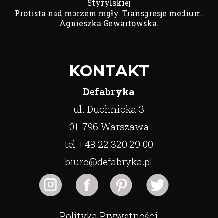
Styrylskiej
Protista nad morzem mgły. Transgresje medium.
Agnieszka Gewartowska.
KONTAKT
Defabryka
ul. Duchnicka 3
01-796 Warszawa
tel +48 22 320 29 00
biuro@defabryka.pl
Polityka Prywatności