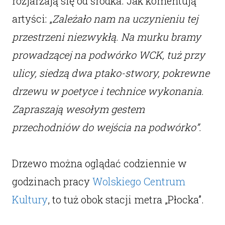
rozjarzają się od środka. Jak komentują
artyści: „
Zależało nam na uczynieniu tej
przestrzeni niezwykłą. Na murku bramy
prowadzącej na podwórko WCK, tuż przy
ulicy, siedzą dwa ptako-stwory, pokrewne
drzewu w poetyce i technice wykonania.
Zapraszają wesołym gestem
przechodniów do wejścia na podwórko”.
Drzewo można oglądać codziennie w
godzinach pracy
Wolskiego Centrum
Kultury
, to tuż obok stacji metra „Płocka”.