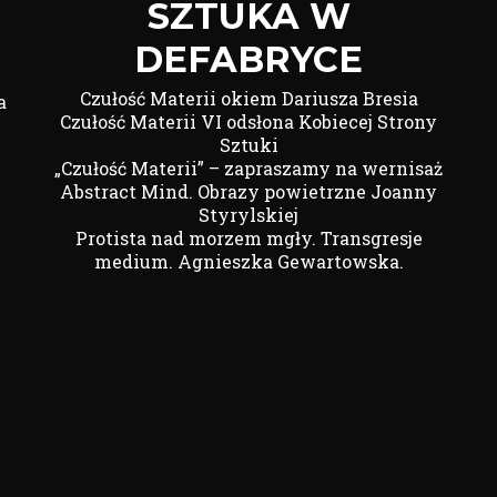
SZTUKA W
DEFABRYCE
Czułość Materii okiem Dariusza Bresia
a
Czułość Materii VI odsłona Kobiecej Strony
Sztuki
„Czułość Materii” – zapraszamy na wernisaż
Abstract Mind. Obrazy powietrzne Joanny
Styrylskiej
Protista nad morzem mgły. Transgresje
medium. Agnieszka Gewartowska.