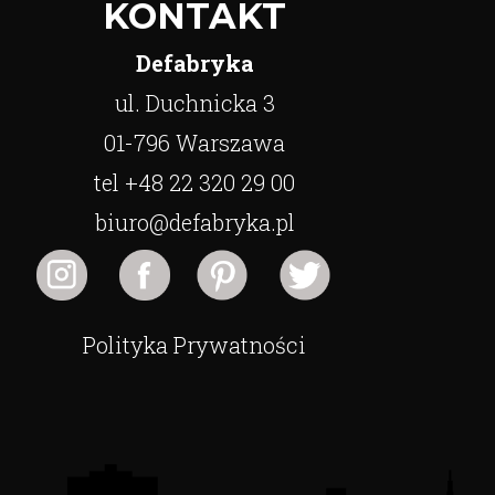
KONTAKT
Defabryka
ul. Duchnicka 3
01-796 Warszawa
tel +48 22 320 29 00
biuro@defabryka.pl
Polityka Prywatności