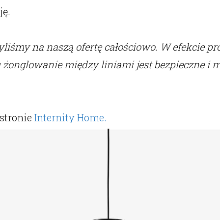
ję.
yliśmy na naszą ofertę całościowo. W efekcie produ
mu żonglowanie między liniami jest bezpieczne i
 stronie
Internity Home.