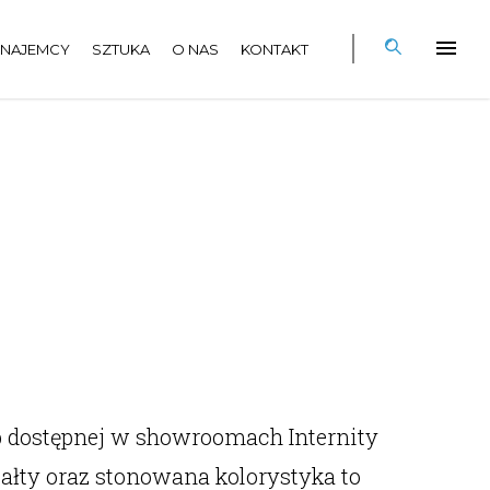
NAJEMCY
SZTUKA
O NAS
KONTAKT
ab dostępnej w showroomach Internity
ałty oraz stonowana kolorystyka to