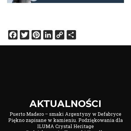
Facebook
Twitter
Pinterest
LinkedIn
Copy
Share
Link
AKTUALNOŚCI
Puerto Madero – smaki Argentyny w Defabryce
Piękno zapisane w kamieniu. Podziękowania dla
ILUMA Crystal Heritage