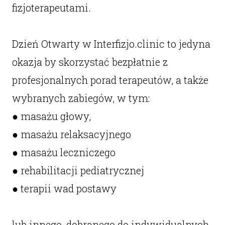
fizjoterapeutami.
Dzień Otwarty w Interfizjo.clinic to jedyna
okazja by skorzystać bezpłatnie z
profesjonalnych porad terapeutów, a także
wybranych zabiegów, w tym:
● masażu głowy,
● masażu relaksacyjnego
● masażu leczniczego
● rehabilitacji pediatrycznej
● terapii wad postawy
lub innego, dobranego do indywidualnych