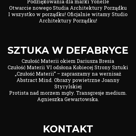
Podziękowania dla marki Yonelle
Otwarcie nowego Studia Architektury Porządku
I wszystko w porządku! Oficjalnie witamy Studio
Architektury Porządku!
SZTUKA W DEFABRYCE
Czułość Materii okiem Dariusza Bresia
Czułość Materii VI odsłona Kobiecej Strony Sztuki
„Czułość Materii” – zapraszamy na wernisaż
Abstract Mind. Obrazy powietrzne Joanny
Styrylskiej
Protista nad morzem mgły. Transgresje medium.
Agnieszka Gewartowska.
KONTAKT