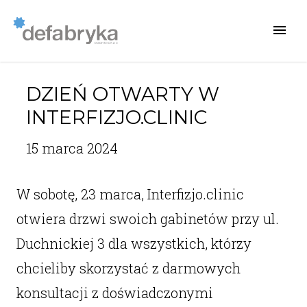
DZIEŃ OTWARTY W
INTERFIZJO.CLINIC
15 marca 2024
W sobotę, 23 marca, Interfizjo.clinic
otwiera drzwi swoich gabinetów przy ul.
Duchnickiej 3 dla wszystkich, którzy
chcieliby skorzystać z darmowych
konsultacji z doświadczonymi